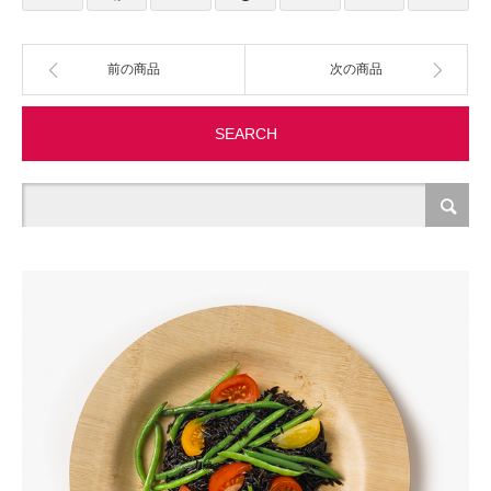
製造・加工
前の商品
次の商品
オフィス関連
SEARCH
事務
経理・財務・経営