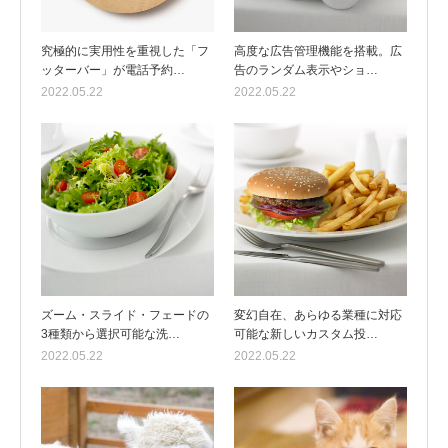
究極的に実用性を重視した「フ
高度な広告管理機能を搭載。広
ッターバー」が電話予約…
告のランダム表示やショ…
2022.05.22
2022.05.22
ズーム・スライド・フェードの
変幻自在、あらゆる業種に対応
3種類から選択可能な洗…
可能な新しいカスタム投…
2022.05.22
2022.05.22