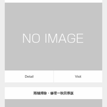
更新日：
2022.12.09
雨樋掃除・修理
雨樋掃除・修理
Detail
Visit
Detail
Visit
雨樋掃除・修理ー秋田県版