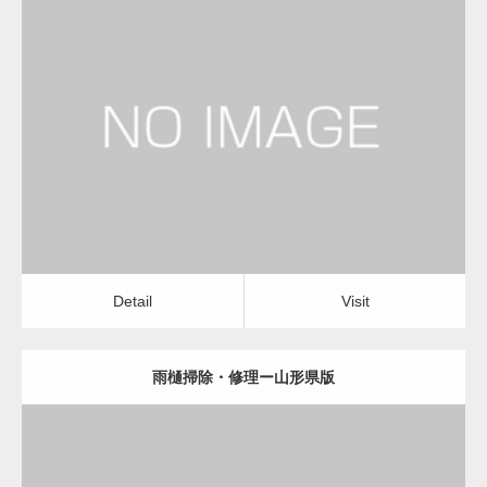
更新日：
2022.12.09
雨樋掃除・修理
雨樋掃除・修理
Detail
Visit
Detail
Visit
雨樋掃除・修理ー山形県版