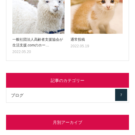
一般社団法人高齢者支援協会が
通常投稿
生活支援.comのホー…
2022.05.19
2022.05.20
記事のカテゴリー
ブログ
7
月別アーカイブ