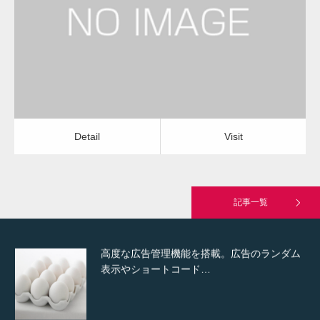
雨樋掃除・修理
雨樋掃除・修理
Detail
Visit
Hello world!
Detail
Visit
究極的に実用性を重視した「フッターバー」
が電話予約や記事の拡…
記事一覧
高度な広告管理機能を搭載。広告のランダム
表示やショートコード…