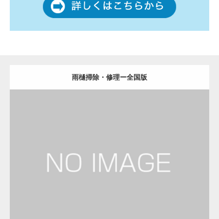
雨樋掃除・修理ー全国版
更新日：
2022.12.09
雨樋掃除・修理
雨樋掃除・修理
Detail
Visit