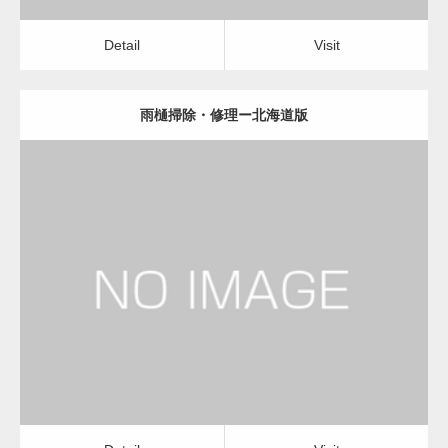
Detail
Visit
雨樋掃除・修理ー北海道版
更新日：
2022.12.09
雨樋掃除・修理
雨樋掃除・修理
Detail
Visit