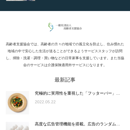
通常投稿
高齢者支援協会では、高齢者の方々の地域での孤立化を防止し、住み慣れた
Hello world!
地域の中で安心した生活が送ることができるようサービススタッフが訪問
し、掃除・洗濯・調理・買い物などの日常家事を支援しています。また当協
会のサービスは介護保険適用外サービスになります。
最新記事
究極的に実用性を重視した「フッターバー」
が電話予約や記事の拡…
究極的に実用性を重視した「フッターバー」…
2022.05.22
高度な広告管理機能を搭載。広告のランダム
表示やショートコード…
高度な広告管理機能を搭載。広告のランダム…