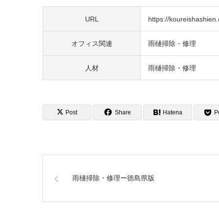
URL
https://koureishashien.o
オフィス関連
雨樋掃除・修理
人材
雨樋掃除・修理
Post
Share
Hatena
P
雨樋掃除・修理ー徳島県版