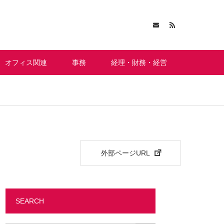
オフィス関連
事務
経理・財務・経営
外部ページURL
SEARCH