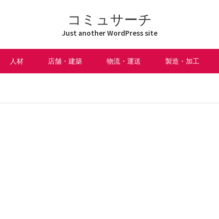
コミュサーチ
Just another WordPress site
人材
店舗・建築
物流・運送
製造・加工