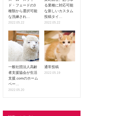
ド・フェードの3
る業種に対応可能
種類から選択可能
な新しいカスタム
な洗練され…
投稿タイ…
2022.05.22
2022.05.22
一般社団法人高齢
通常投稿
者支援協会が生活
2022.05.19
支援.comのホーム
ペー…
2022.05.20