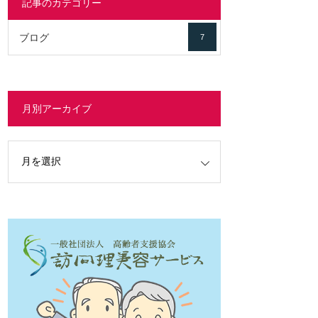
記事のカテゴリー
ブログ
7
月別アーカイブ