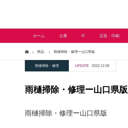
ホーム
士業
IT
広告・印刷
Home
商品
雨樋掃除・修理ー山口県版
雨樋掃除・修理
UPDATE
2022.12.09
雨樋掃除・修理ー山口県版
雨樋掃除・修理ー山口県版