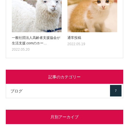
一般社団法人高齢者支援協会が
通常投稿
生活支援.comのホー…
2022.05.19
2022.05.20
記事のカテゴリー
ブログ
7
月別アーカイブ