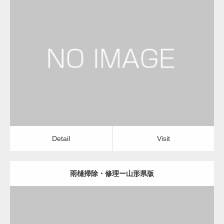
更新日：
2022.12.09
雨樋掃除・修理
雨樋掃除・修理
Detail
Visit
Detail
Visit
雨樋掃除・修理ー山形県版