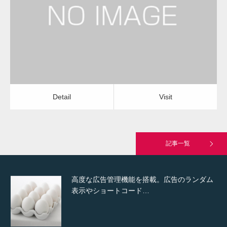
雨樋掃除・修理
雨樋掃除・修理
Detail
Visit
Hello world!
Detail
Visit
究極的に実用性を重視した「フッターバー」
が電話予約や記事の拡…
記事一覧
高度な広告管理機能を搭載。広告のランダム
表示やショートコード…