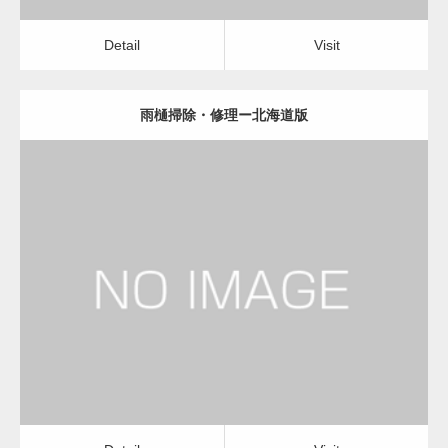
Detail
Visit
雨樋掃除・修理ー北海道版
更新日：
2022.12.09
雨樋掃除・修理
雨樋掃除・修理
Detail
Visit