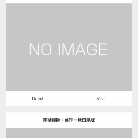
更新日：
2022.12.09
雨樋掃除・修理
雨樋掃除・修理
Detail
Visit
Detail
Visit
雨樋掃除・修理ー秋田県版