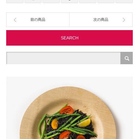
製造・加工
前の商品
次の商品
オフィス関連
SEARCH
事務
経理・財務・経営