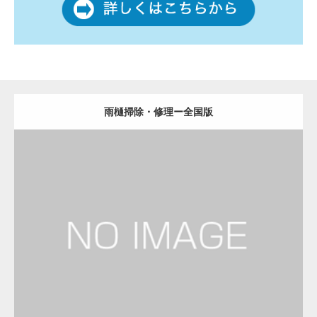
雨樋掃除・修理ー全国版
更新日：
2022.12.09
雨樋掃除・修理
雨樋掃除・修理
Detail
Visit