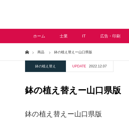
ホーム
士業
IT
広告・印刷
Home
商品
鉢の植え替えー山口県版
鉢の植え替え
UPDATE
2022.12.07
鉢の植え替えー山口県版
鉢の植え替えー山口県版