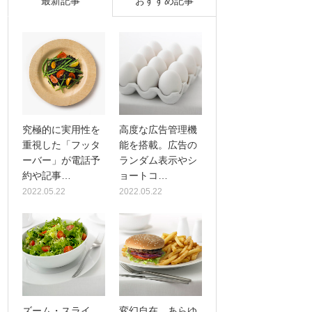
最新記事
おすすめ記事
究極的に実用性を
高度な広告管理機
重視した「フッタ
能を搭載。広告の
ーバー」が電話予
ランダム表示やシ
約や記事…
ョートコ…
2022.05.22
2022.05.22
ズーム・スライ
変幻自在、あらゆ