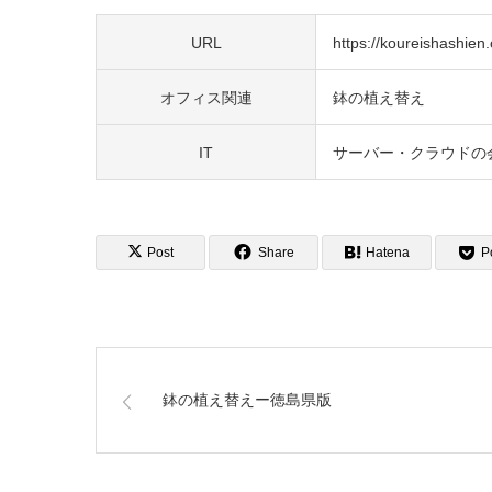
URL
https://koureishashien.o
オフィス関連
鉢の植え替え
IT
サーバー・クラウドの
Post
Share
Hatena
P
鉢の植え替えー徳島県版