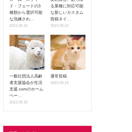
ド・フェードの3
る業種に対応可能
種類から選択可能
な新しいカスタム
な洗練され…
投稿タイ…
2022.05.22
2022.05.22
一般社団法人高齢
通常投稿
者支援協会が生活
2022.05.19
支援.comのホーム
ペー…
2022.05.20