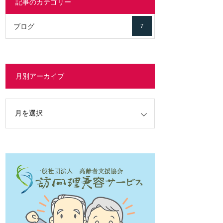
記事のカテゴリー
ブログ
7
月別アーカイブ