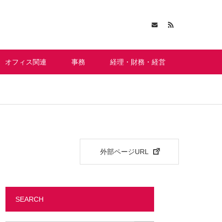
オフィス関連
事務
経理・財務・経営
外部ページURL
SEARCH