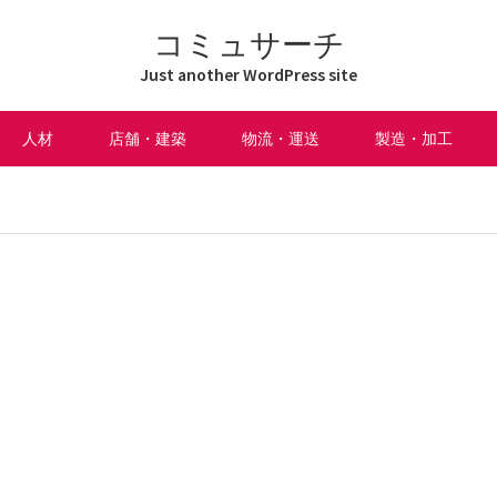
コミュサーチ
Just another WordPress site
人材
店舗・建築
物流・運送
製造・加工