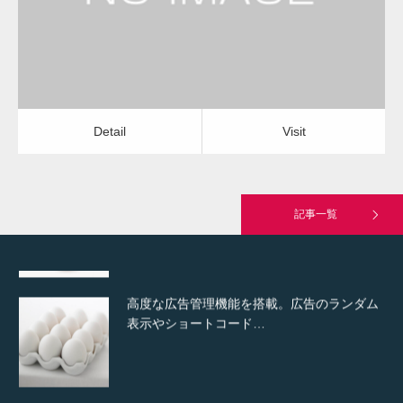
Detail
Visit
Hello world!
Detail
Visit
究極的に実用性を重視した「フッターバー」
が電話予約や記事の拡…
記事一覧
高度な広告管理機能を搭載。広告のランダム
表示やショートコード…
ズーム・スライド・フェードの3種類から選