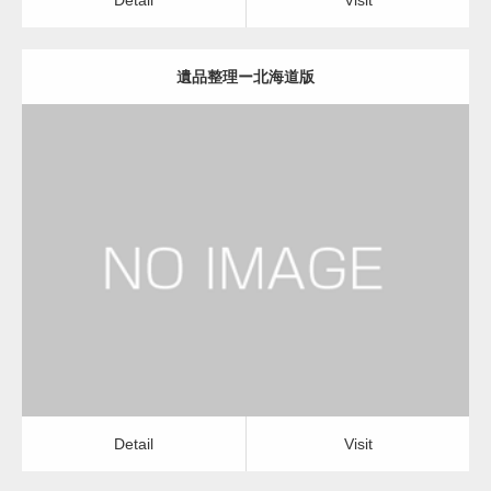
遺品整理ー北海道版
更新日：
2022.11.02
遺品整理
Detail
Visit
Detail
Visit