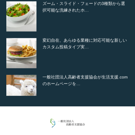
択可能な洗練されたホ…
変幻自在、あらゆる業種に対応可能な新しい
カスタム投稿タイプ実…
一般社団法人高齢者支援協会が生活支援.com
のホームページを…
通常投稿