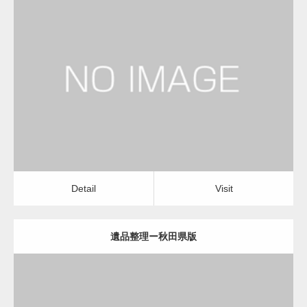
更新日：
2022.11.02
遺品整理
Detail
Visit
Detail
Visit
遺品整理ー秋田県版