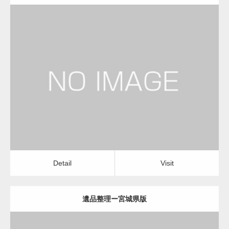
更新日：
2022.11.02
遺品整理
Detail
Visit
Detail
Visit
遺品整理ー宮城県版