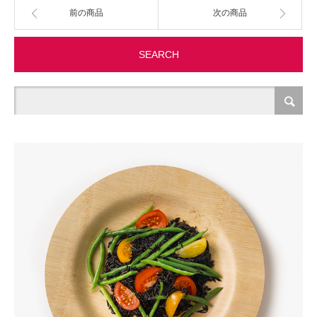
前の商品
次の商品
製造・加工
SEARCH
オフィス関連
事務
経理・財務・経営