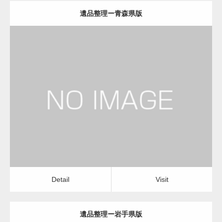
遺品整理ー青森県版
更新日：
2022.11.02
遺品整理
Detail
Visit
Detail
Visit
遺品整理ー岩手県版