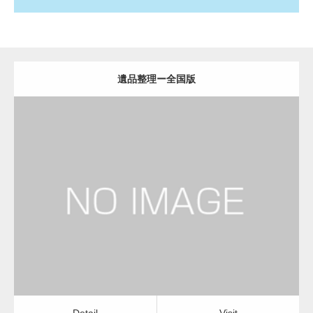
遺品整理ー全国版
更新日：
2022.11.02
遺品整理
Detail
Visit
Detail
Visit