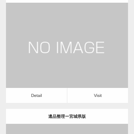
更新日：
2022.11.02
遺品整理
Detail
Visit
Detail
Visit
遺品整理ー宮城県版