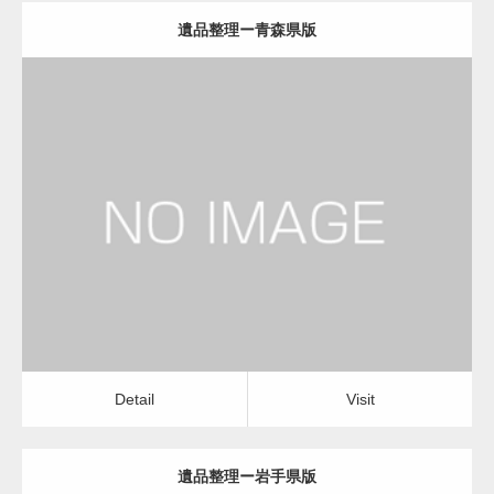
遺品整理ー青森県版
更新日：
2022.11.02
遺品整理
Detail
Visit
Detail
Visit
遺品整理ー岩手県版