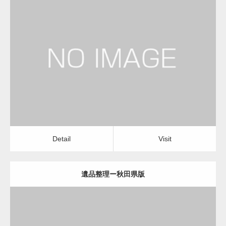
更新日：
2022.11.02
遺品整理
Detail
Visit
Detail
Visit
遺品整理ー秋田県版