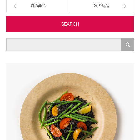
前の商品
次の商品
製造・加工
SEARCH
オフィス関連
事務
経理・財務・経営