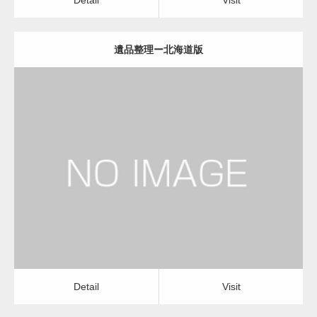
遺品整理ー北海道版
更新日：
2022.11.02
遺品整理
Detail
Visit
Detail
Visit