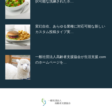
択可能な洗練されたホ…
変幻自在、あらゆる業種に対応可能な新しい
カスタム投稿タイプ実…
一般社団法人高齢者支援協会が生活支援.com
のホームページを…
通常投稿