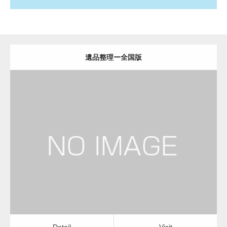
遺品整理ー全国版
更新日：
2022.11.02
遺品整理
Detail
Visit
Detail
Visit