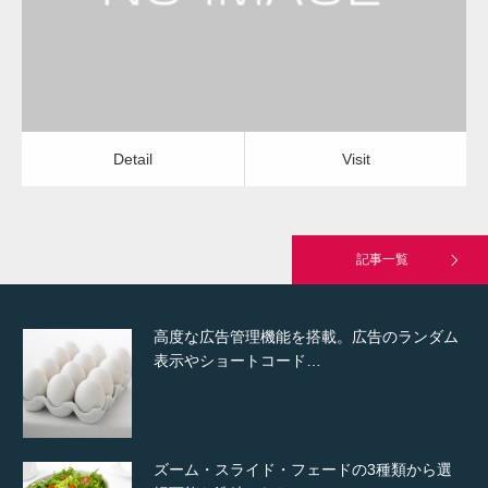
Detail
Visit
Hello world!
Detail
Visit
究極的に実用性を重視した「フッターバー」
が電話予約や記事の拡…
記事一覧
高度な広告管理機能を搭載。広告のランダム
表示やショートコード…
ズーム・スライド・フェードの3種類から選