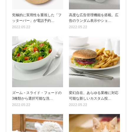
究極的に実用性を重視した「フ
高度な広告管理機能を搭載。広
ッターバー」が電話予約…
告のランダム表示やショ…
2022.05.22
2022.05.22
ズーム・スライド・フェードの
変幻自在、あらゆる業種に対応
3種類から選択可能な洗…
可能な新しいカスタム投…
2022.05.22
2022.05.22