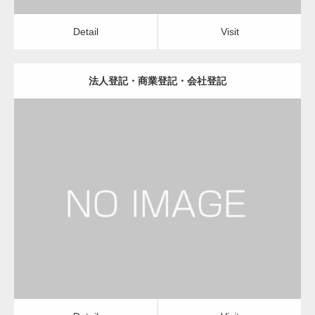
Detail
Visit
法人登記・商業登記・会社登記
更新日：
2023.01.23
司法書士
Detail
Visit