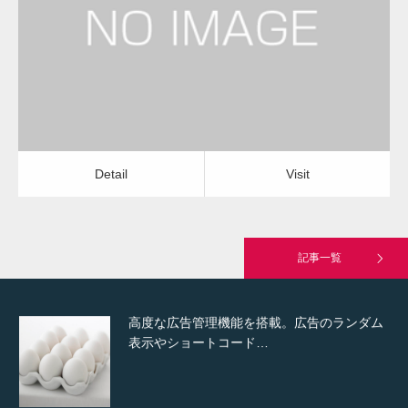
司法書士
Detail
Visit
Hello world!
Detail
Visit
究極的に実用性を重視した「フッターバー」
が電話予約や記事の拡…
記事一覧
高度な広告管理機能を搭載。広告のランダム
表示やショートコード…