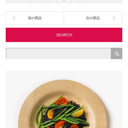
製造・加工
前の商品
次の商品
オフィス関連
SEARCH
事務
経理・財務・経営