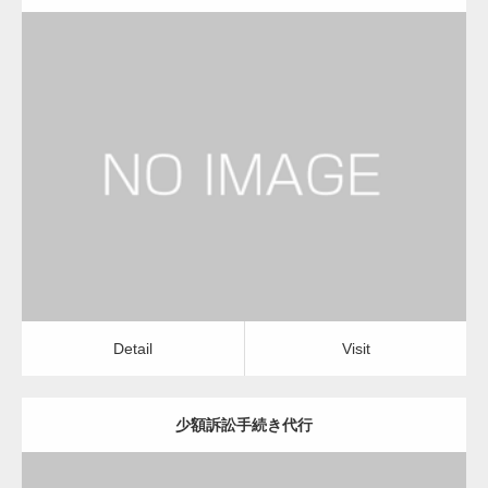
更新日：
2023.01.23
司法書士
Detail
Visit
Detail
Visit
少額訴訟手続き代行