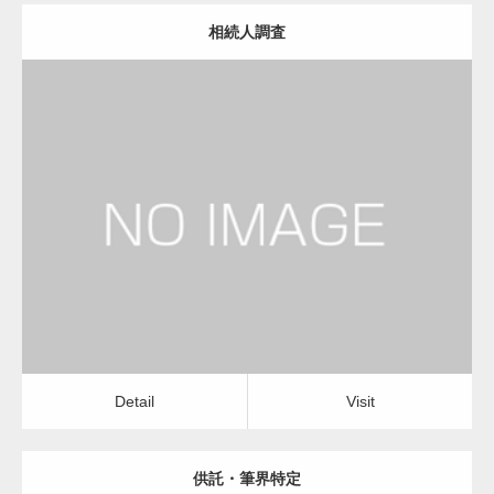
相続人調査
更新日：
2023.01.23
司法書士
Detail
Visit
Detail
Visit
供託・筆界特定