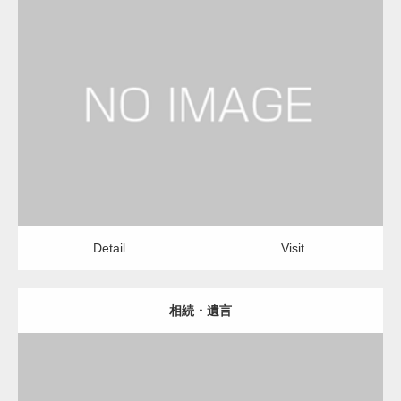
更新日：
2023.01.23
司法書士
Detail
Visit
Detail
Visit
相続・遺言