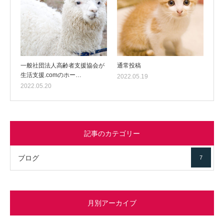
一般社団法人高齢者支援協会が
通常投稿
生活支援.comのホー…
2022.05.19
2022.05.20
記事のカテゴリー
ブログ
7
月別アーカイブ