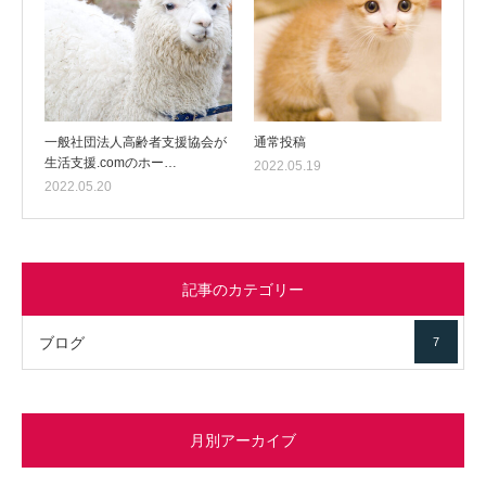
一般社団法人高齢者支援協会が
通常投稿
生活支援.comのホー…
2022.05.19
2022.05.20
記事のカテゴリー
ブログ
7
月別アーカイブ