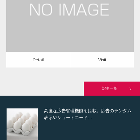
窓・サッシの掃除
窓・サッシの掃除
Detail
Visit
Hello world!
Detail
Visit
究極的に実用性を重視した「フッターバー」
が電話予約や記事の拡…
記事一覧
高度な広告管理機能を搭載。広告のランダム
表示やショートコード…