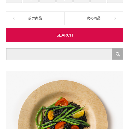
製造・加工
前の商品
次の商品
オフィス関連
SEARCH
事務
経理・財務・経営