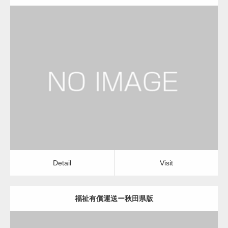
更新日：
2022.12.06
福祉有償運送
福祉有償運送
Detail
Visit
Detail
Visit
福祉有償運送ー秋田県版