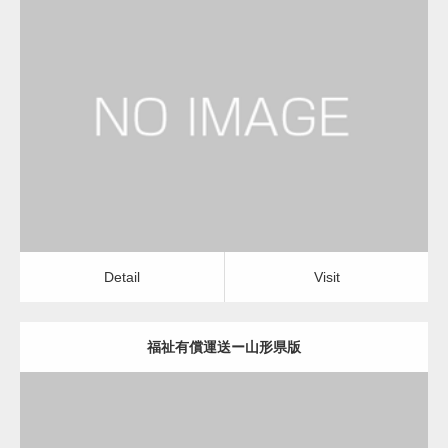
更新日：
2022.12.06
福祉有償運送
福祉有償運送
Detail
Visit
Detail
Visit
福祉有償運送ー山形県版