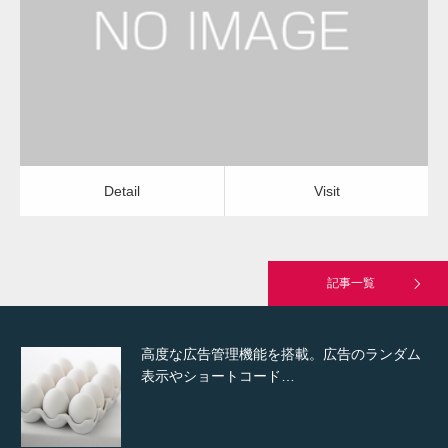
福祉有償運送
福祉有償運送
Detail
Visit
Hello world!
Detail
Visit
究極的に実用性を重視した「フッターバー」
が電話予約や記事の拡…
記事一覧
高度な広告管理機能を搭載。広告のランダム
表示やショートコード…