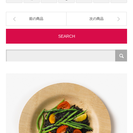
製造・加工
前の商品
次の商品
オフィス関連
SEARCH
事務
経理・財務・経営