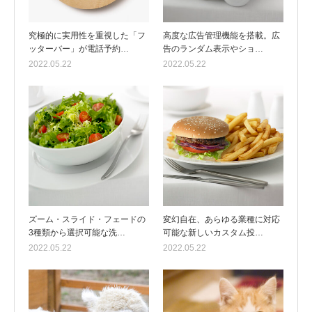
究極的に実用性を重視した「フ
高度な広告管理機能を搭載。広
ッターバー」が電話予約…
告のランダム表示やショ…
2022.05.22
2022.05.22
ズーム・スライド・フェードの
変幻自在、あらゆる業種に対応
3種類から選択可能な洗…
可能な新しいカスタム投…
2022.05.22
2022.05.22