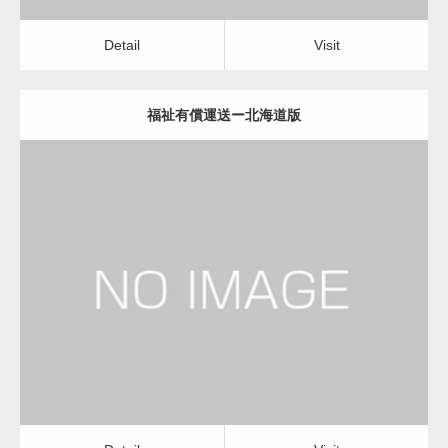
Detail
Visit
福祉有償運送ー北海道版
更新日：
2022.12.06
福祉有償運送
福祉有償運送
Detail
Visit