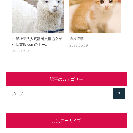
一般社団法人高齢者支援協会が
通常投稿
生活支援.comのホー…
2022.05.19
2022.05.20
記事のカテゴリー
ブログ
7
月別アーカイブ