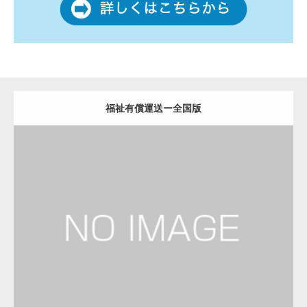
福祉有償運送ー全国版
更新日：
2022.12.06
福祉有償運送
福祉有償運送
Detail
Visit