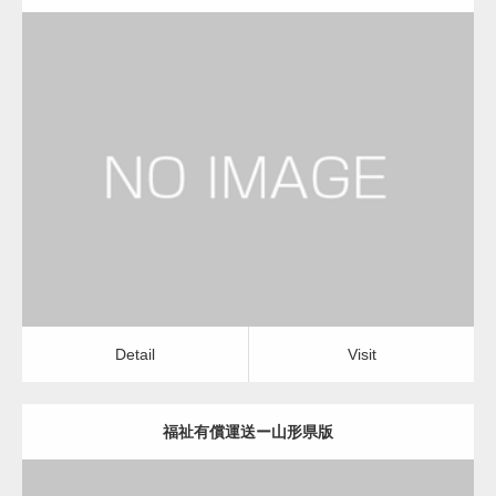
更新日：
2022.12.06
福祉有償運送
福祉有償運送
Detail
Visit
Detail
Visit
福祉有償運送ー山形県版