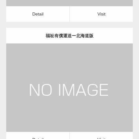
Detail
Visit
福祉有償運送ー北海道版
更新日：
2022.12.06
福祉有償運送
福祉有償運送
Detail
Visit