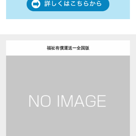
福祉有償運送ー全国版
更新日：
2022.12.06
福祉有償運送
福祉有償運送
Detail
Visit