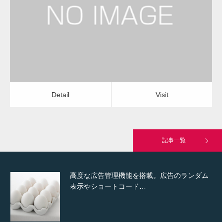
福祉有償運送
福祉有償運送
Detail
Visit
Hello world!
Detail
Visit
究極的に実用性を重視した「フッターバー」
が電話予約や記事の拡…
記事一覧
高度な広告管理機能を搭載。広告のランダム
表示やショートコード…