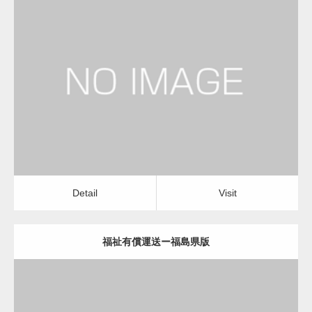
更新日：
2022.12.06
福祉有償運送
福祉有償運送
Detail
Visit
Detail
Visit
福祉有償運送ー福島県版