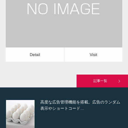
玄関タイルクリーニング
玄関タイルクリーニング
Detail
Visit
Hello world!
Detail
Visit
究極的に実用性を重視した「フッターバー」
が電話予約や記事の拡…
記事一覧
高度な広告管理機能を搭載。広告のランダム
表示やショートコード…