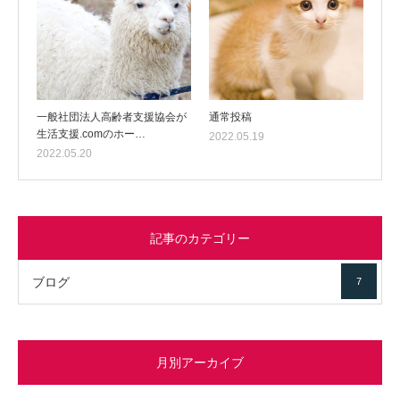
一般社団法人高齢者支援協会が
通常投稿
生活支援.comのホー…
2022.05.19
2022.05.20
記事のカテゴリー
ブログ
7
月別アーカイブ