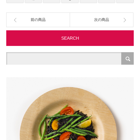
製造・加工
前の商品
次の商品
オフィス関連
SEARCH
事務
経理・財務・経営