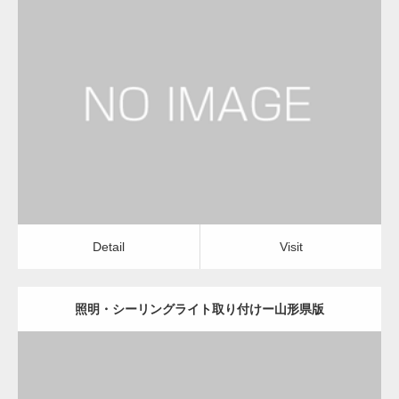
更新日：
2022.12.09
照明・シーリングライト取り付け
店舗清掃・オフィス清掃
Detail
Visit
Detail
Visit
照明・シーリングライト取り付けー山形県版