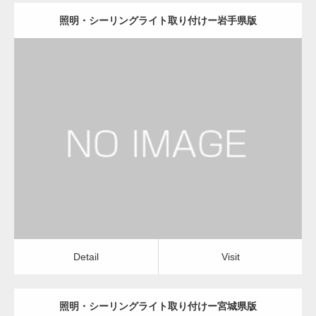
照明・シーリングライト取り付けー岩手県版
更新日：
2022.12.09
照明・シーリングライト取り付け
店舗清掃・オフィス清掃
Detail
Visit
Detail
Visit
照明・シーリングライト取り付けー宮城県版