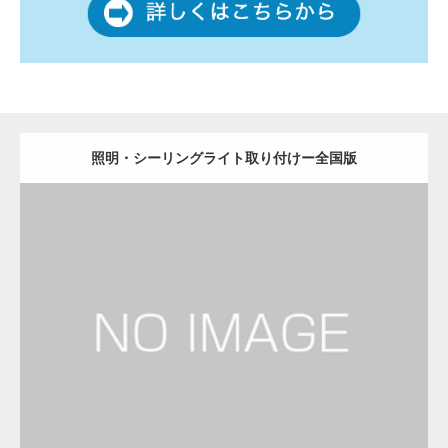
照明・シーリングライト取り付けー全国版
更新日：
2022.12.09
照明・シーリングライト取り付け
店舗清掃・オフィス清掃
Detail
Visit