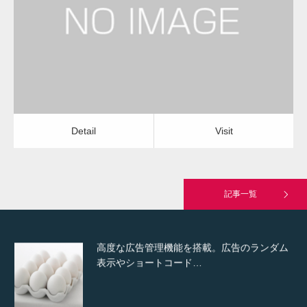
照明・シーリングライト取り付け
店舗清掃・オフィス清掃
Detail
Visit
Hello world!
Detail
Visit
究極的に実用性を重視した「フッターバー」
が電話予約や記事の拡…
記事一覧
高度な広告管理機能を搭載。広告のランダム
表示やショートコード…