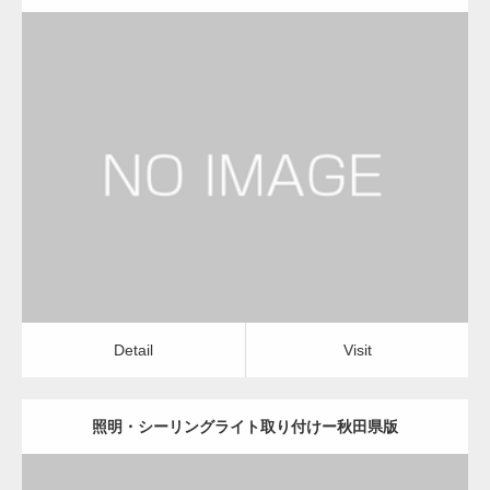
更新日：
2022.12.09
照明・シーリングライト取り付け
店舗清掃・オフィス清掃
Detail
Visit
Detail
Visit
照明・シーリングライト取り付けー秋田県版