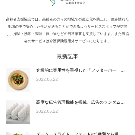
高齢者支援協会では、高齢者の方々の地域での孤立化を防止し、住み慣れた
Hello world!
地域の中で安心した生活が送ることができるようサービススタッフが訪問
し、掃除・洗濯・調理・買い物などの日常家事を支援しています。また当協
会のサービスは介護保険適用外サービスになります。
最新記事
究極的に実用性を重視した「フッターバー」
が電話予約や記事の拡…
究極的に実用性を重視した「フッターバー」…
2022.05.22
高度な広告管理機能を搭載。広告のランダム
表示やショートコード…
高度な広告管理機能を搭載。広告のランダム…
2022.05.22
ズーム・スライド・フェードの3種類から選
ズーム・スライド・フェードの3種類から選…