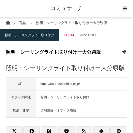
コミュサーチ
Home
商品
照明・シーリングライト取り付けー大分県版
ホーム
照明・シーリングライト取り付け
UPDATE
2022.12.09
士業
照明・シーリングライト取り付けー大分県版
IT
照明・シーリングライト取り付けー大分県版
広告・印刷
URL
https://koureishashien.or.jp/
人材
オフィス関連
照明・シーリングライト取り付け
店舗・建築
店舗・建築
店舗清掃・オフィス清掃
物流・運送