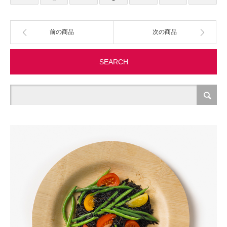
製造・加工
前の商品
次の商品
オフィス関連
SEARCH
事務
経理・財務・経営