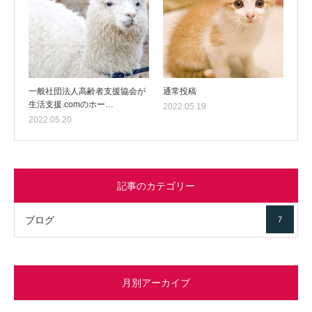
一般社団法人高齢者支援協会が
通常投稿
生活支援.comのホー…
2022.05.19
2022.05.20
記事のカテゴリー
ブログ
7
月別アーカイブ