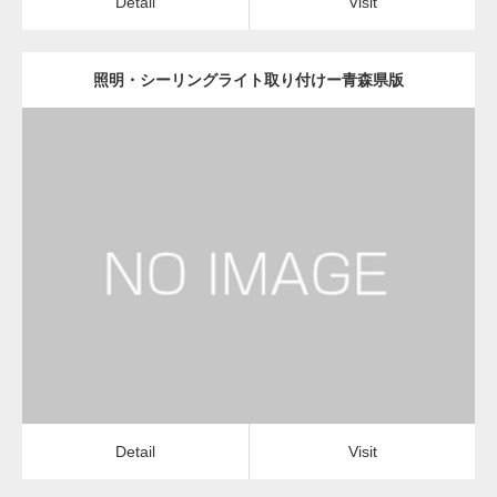
Detail
Visit
照明・シーリングライト取り付けー青森県版
更新日：
2022.12.09
照明・シーリングライト取り付け
店舗清掃・オフィス清掃
Detail
Visit
Detail
Visit