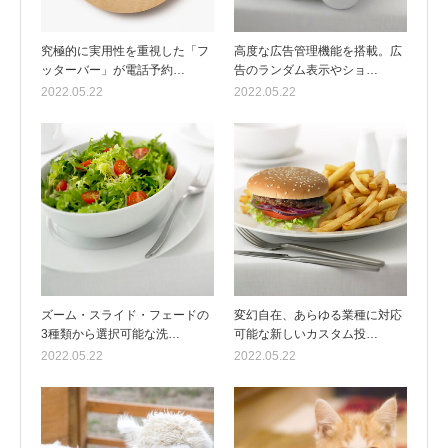
究極的に実用性を重視した「フ
高度な広告管理機能を搭載。広
ッターバー」が電話予約…
告のランダム表示やショ…
2022.05.22
2022.05.22
ズーム・スライド・フェードの
変幻自在、あらゆる業種に対応
3種類から選択可能な洗…
可能な新しいカスタム投…
2022.05.22
2022.05.22