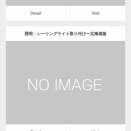
Detail
Visit
照明・シーリングライト取り付けー北海道版
更新日：
2022.12.09
照明・シーリングライト取り付け
店舗清掃・オフィス清掃
Detail
Visit