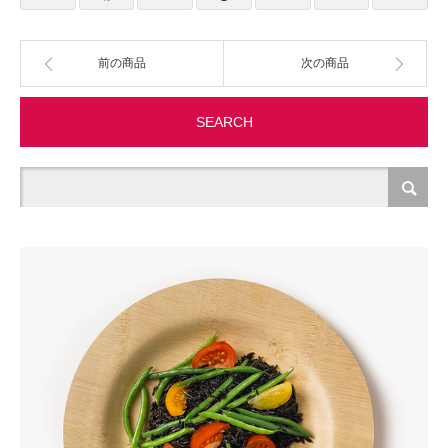
製造・加工
前の商品
次の商品
オフィス関連
SEARCH
事務
経理・財務・経営