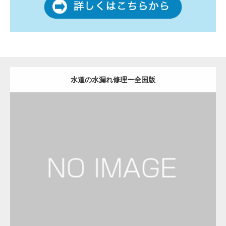
水道の水漏れ修理ー全国版
更新日：
2022.12.09
水道の水漏れ修理
水道の水漏れ修理
Detail
Visit