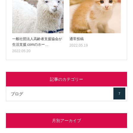
一般社団法人高齢者支援協会が
通常投稿
生活支援.comのホー…
2022.05.19
2022.05.20
記事のカテゴリー
ブログ
7
月別アーカイブ