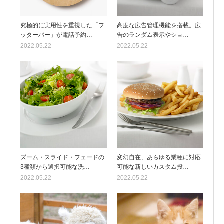
究極的に実用性を重視した「フ
高度な広告管理機能を搭載。広
ッターバー」が電話予約…
告のランダム表示やショ…
2022.05.22
2022.05.22
ズーム・スライド・フェードの
変幻自在、あらゆる業種に対応
3種類から選択可能な洗…
可能な新しいカスタム投…
2022.05.22
2022.05.22