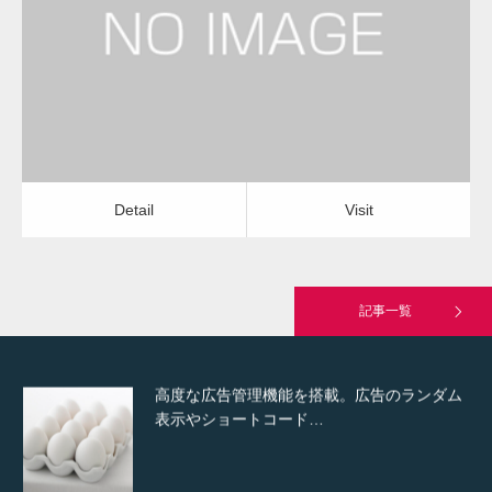
水道の水漏れ修理
水道の水漏れ修理
Detail
Visit
Hello world!
Detail
Visit
究極的に実用性を重視した「フッターバー」
が電話予約や記事の拡…
記事一覧
高度な広告管理機能を搭載。広告のランダム
表示やショートコード…