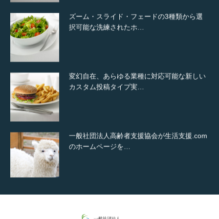
ズーム・スライド・フェードの3種類から選
択可能な洗練されたホ…
変幻自在、あらゆる業種に対応可能な新しい
カスタム投稿タイプ実…
一般社団法人高齢者支援協会が生活支援.com
のホームページを…
通常投稿