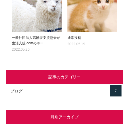
一般社団法人高齢者支援協会が
通常投稿
生活支援.comのホー…
2022.05.19
2022.05.20
記事のカテゴリー
ブログ
7
月別アーカイブ