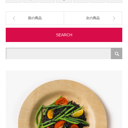
製造・加工
前の商品
次の商品
オフィス関連
SEARCH
事務
経理・財務・経営