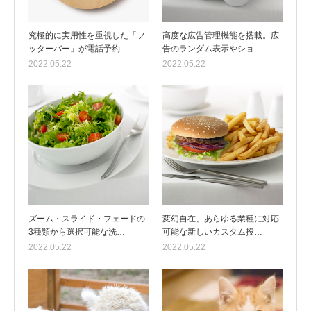
究極的に実用性を重視した「フ
高度な広告管理機能を搭載。広
ッターバー」が電話予約…
告のランダム表示やショ…
2022.05.22
2022.05.22
ズーム・スライド・フェードの
変幻自在、あらゆる業種に対応
3種類から選択可能な洗…
可能な新しいカスタム投…
2022.05.22
2022.05.22