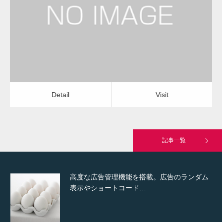
水道の水漏れ修理
水道の水漏れ修理
Detail
Visit
Hello world!
Detail
Visit
究極的に実用性を重視した「フッターバー」
が電話予約や記事の拡…
記事一覧
高度な広告管理機能を搭載。広告のランダム
表示やショートコード…