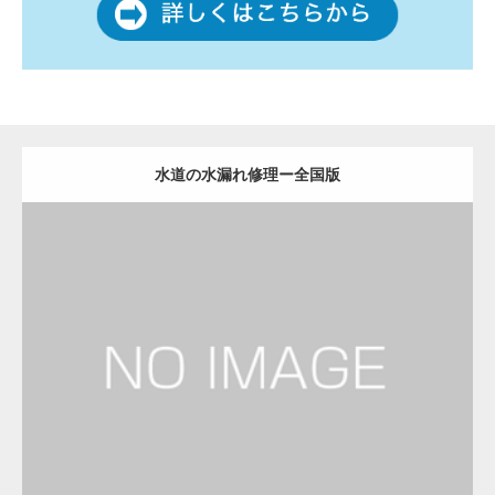
水道の水漏れ修理ー全国版
更新日：
2022.12.09
水道の水漏れ修理
水道の水漏れ修理
Detail
Visit