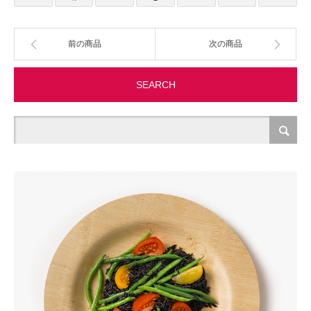
製造・加工
前の商品
次の商品
オフィス関連
SEARCH
事務
経理・財務・経営