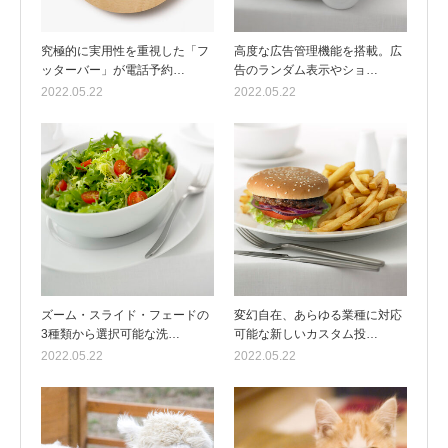
究極的に実用性を重視した「フ
高度な広告管理機能を搭載。広
ッターバー」が電話予約…
告のランダム表示やショ…
2022.05.22
2022.05.22
ズーム・スライド・フェードの
変幻自在、あらゆる業種に対応
3種類から選択可能な洗…
可能な新しいカスタム投…
2022.05.22
2022.05.22