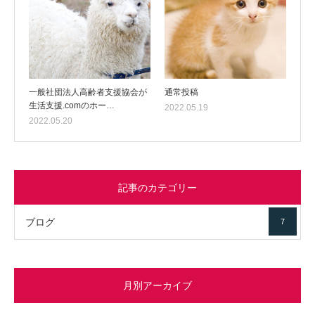
一般社団法人高齢者支援協会が
通常投稿
生活支援.comのホー…
2022.05.19
2022.05.20
記事のカテゴリー
ブログ
7
月別アーカイブ