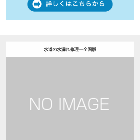
水道の水漏れ修理ー全国版
更新日：
2022.12.09
水道の水漏れ修理
水道の水漏れ修理
Detail
Visit