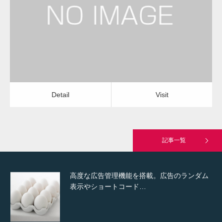
水道の水漏れ修理
水道の水漏れ修理
Detail
Visit
Hello world!
Detail
Visit
究極的に実用性を重視した「フッターバー」
が電話予約や記事の拡…
記事一覧
高度な広告管理機能を搭載。広告のランダム
表示やショートコード…