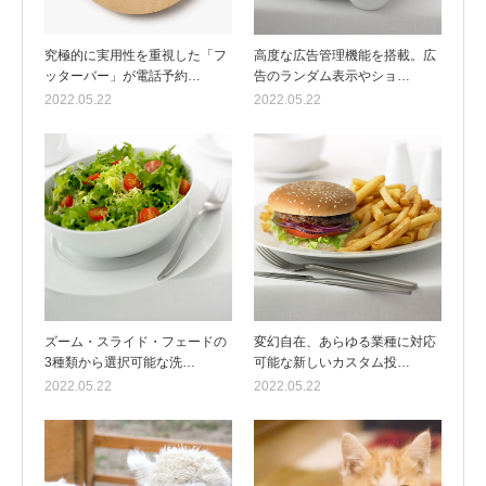
究極的に実用性を重視した「フ
高度な広告管理機能を搭載。広
ッターバー」が電話予約…
告のランダム表示やショ…
2022.05.22
2022.05.22
ズーム・スライド・フェードの
変幻自在、あらゆる業種に対応
3種類から選択可能な洗…
可能な新しいカスタム投…
2022.05.22
2022.05.22