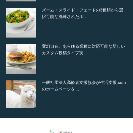
ズーム・スライド・フェードの3種類から選
択可能な洗練されたホ…
変幻自在、あらゆる業種に対応可能な新しい
カスタム投稿タイプ実…
一般社団法人高齢者支援協会が生活支援.com
のホームページを…
通常投稿