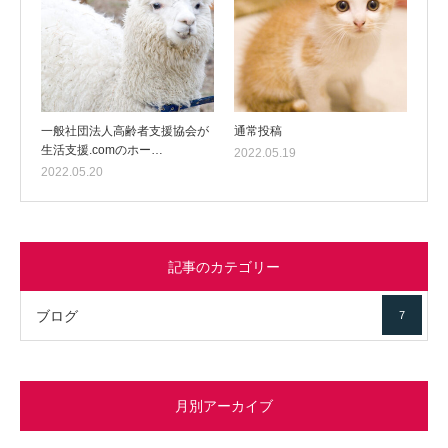
一般社団法人高齢者支援協会が
通常投稿
生活支援.comのホー…
2022.05.19
2022.05.20
記事のカテゴリー
ブログ
7
月別アーカイブ