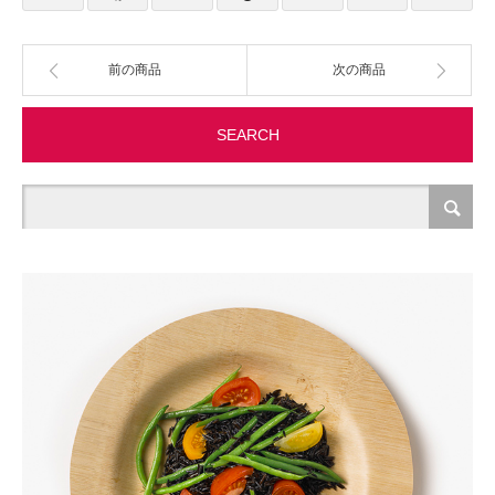
製造・加工
前の商品
次の商品
オフィス関連
SEARCH
事務
経理・財務・経営