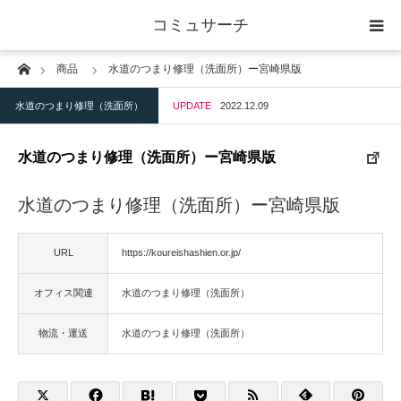
コミュサーチ
Home
商品
水道のつまり修理（洗面所）ー宮崎県版
ホーム
水道のつまり修理（洗面所）
UPDATE
2022.12.09
士業
水道のつまり修理（洗面所）ー宮崎県版
IT
水道のつまり修理（洗面所）ー宮崎県版
広告・印刷
URL
https://koureishashien.or.jp/
人材
オフィス関連
水道のつまり修理（洗面所）
店舗・建築
物流・運送
水道のつまり修理（洗面所）
物流・運送