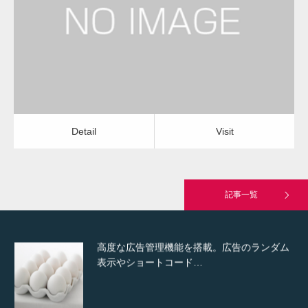
水道のつまり修理（洗面所）
水道のつまり修理（洗面所）
Detail
Visit
Hello world!
Detail
Visit
究極的に実用性を重視した「フッターバー」
が電話予約や記事の拡…
記事一覧
高度な広告管理機能を搭載。広告のランダム
表示やショートコード…