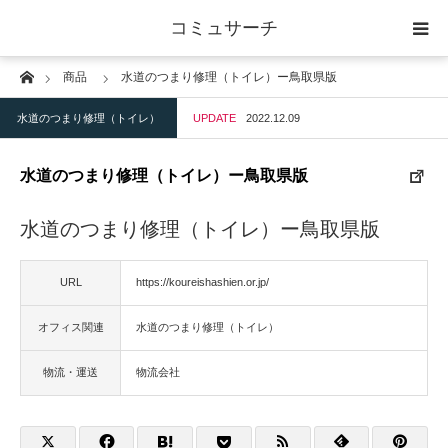
コミュサーチ
Home
商品
水道のつまり修理（トイレ）ー鳥取県版
ホーム
水道のつまり修理（トイレ）
UPDATE
2022.12.09
士業
水道のつまり修理（トイレ）ー鳥取県版
IT
水道のつまり修理（トイレ）ー鳥取県版
広告・印刷
URL
https://koureishashien.or.jp/
人材
オフィス関連
水道のつまり修理（トイレ）
店舗・建築
物流・運送
物流会社
物流・運送