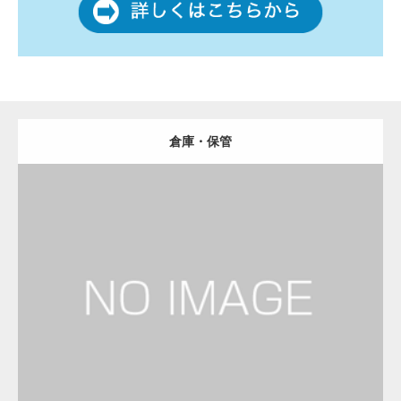
倉庫・保管
更新日：
2023.01.29
物流会社
Detail
Visit