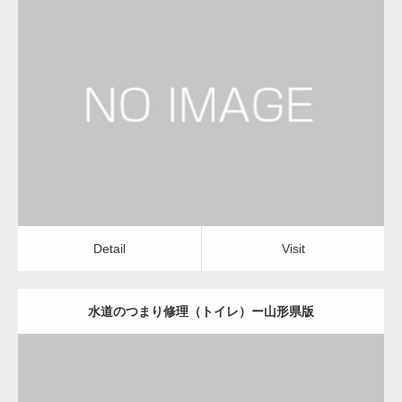
更新日：
2023.01.29
物流会社
Detail
Visit
Detail
Visit
水道のつまり修理（トイレ）ー山形県版