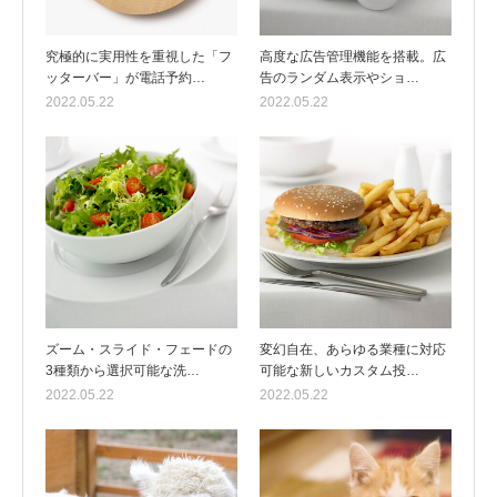
究極的に実用性を重視した「フ
高度な広告管理機能を搭載。広
ッターバー」が電話予約…
告のランダム表示やショ…
2022.05.22
2022.05.22
ズーム・スライド・フェードの
変幻自在、あらゆる業種に対応
3種類から選択可能な洗…
可能な新しいカスタム投…
2022.05.22
2022.05.22