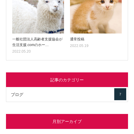
一般社団法人高齢者支援協会が
通常投稿
生活支援.comのホー…
2022.05.19
2022.05.20
記事のカテゴリー
ブログ
7
月別アーカイブ