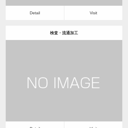
Detail
Visit
検査・流通加工
更新日：
2023.01.29
物流会社
Detail
Visit