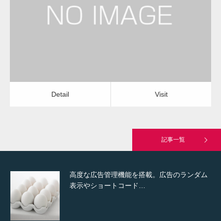
水道のつまり修理（トイレ）
物流会社
Detail
Visit
Hello world!
Detail
Visit
究極的に実用性を重視した「フッターバー」
が電話予約や記事の拡…
記事一覧
高度な広告管理機能を搭載。広告のランダム
表示やショートコード…