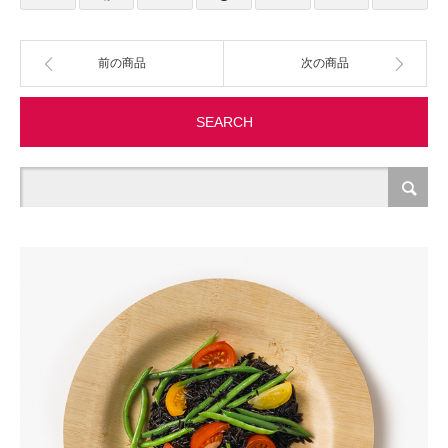
製造・加工
前の商品
次の商品
オフィス関連
SEARCH
事務
経理・財務・経営