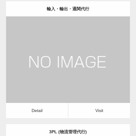
輸入・輸出・通関代行
更新日：
2023.01.29
物流会社
Detail
Visit
Detail
Visit
3PL (物流管理代行)