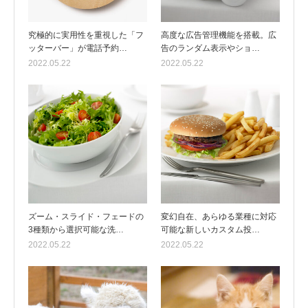
究極的に実用性を重視した「フ
高度な広告管理機能を搭載。広
ッターバー」が電話予約…
告のランダム表示やショ…
2022.05.22
2022.05.22
ズーム・スライド・フェードの
変幻自在、あらゆる業種に対応
3種類から選択可能な洗…
可能な新しいカスタム投…
2022.05.22
2022.05.22