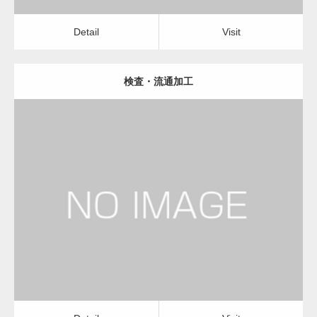
Detail
Visit
検査・流通加工
更新日：
2023.01.29
物流会社
Detail
Visit