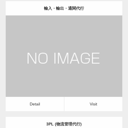
輸入・輸出・通関代行
更新日：
2023.01.29
物流会社
Detail
Visit
Detail
Visit
3PL (物流管理代行)