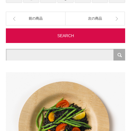
製造・加工
前の商品
次の商品
オフィス関連
SEARCH
事務
経理・財務・経営