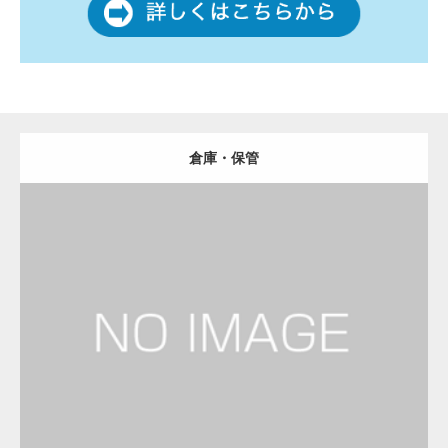
倉庫・保管
更新日：
2023.01.29
物流会社
Detail
Visit