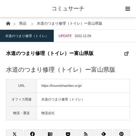
コミュサーチ
Home
商品
水道のつまり修理（トイレ）ー富山県版
ホーム
水道のつまり修理（トイレ）
UPDATE
2022.12.09
士業
水道のつまり修理（トイレ）ー富山県版
IT
水道のつまり修理（トイレ）ー富山県版
広告・印刷
URL
https://koureishashien.or.jp/
人材
オフィス関連
水道のつまり修理（トイレ）
店舗・建築
物流・運送
物流会社
物流・運送