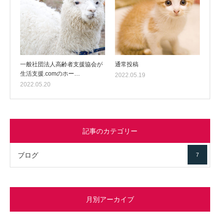
一般社団法人高齢者支援協会が
通常投稿
生活支援.comのホー…
2022.05.19
2022.05.20
記事のカテゴリー
ブログ
7
月別アーカイブ