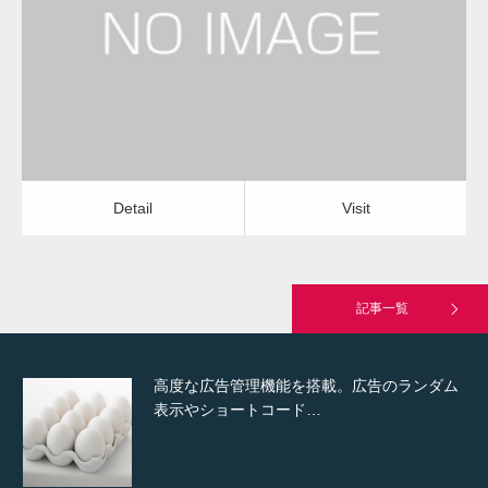
水道のつまり修理（トイレ）
物流会社
Detail
Visit
Hello world!
Detail
Visit
究極的に実用性を重視した「フッターバー」
が電話予約や記事の拡…
記事一覧
高度な広告管理機能を搭載。広告のランダム
表示やショートコード…