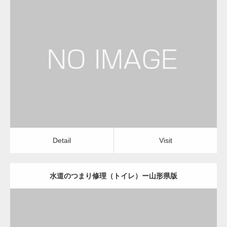
更新日：
2023.01.29
物流会社
Detail
Visit
Detail
Visit
水道のつまり修理（トイレ）ー山形県版