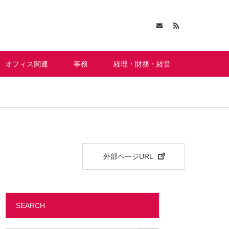
オフィス関連
事務
経理・財務・経営
外部ページURL
SEARCH