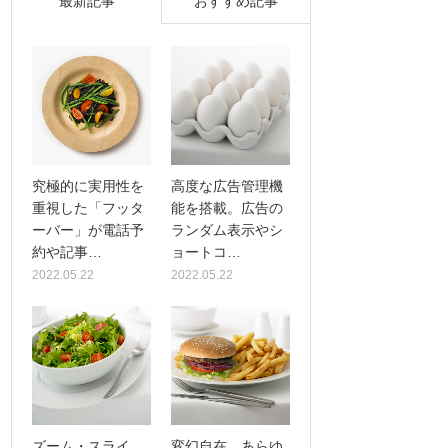
最新記事
おすすめ記事
究極的に実用性を
高度な広告管理機
重視した「フッタ
能を搭載。広告の
ーバー」が電話予
ランダム表示やシ
約や記事…
ョートコ…
2022.05.22
2022.05.22
ズーム・スライ
変幻自在、あらゆ