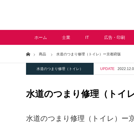
ホーム
士業
IT
広告・印刷
Home
商品
水道のつまり修理（トイレ）ー京都府版
水道のつまり修理（トイレ）
UPDATE
2022.12.
水道のつまり修理（トイ
水道のつまり修理（トイレ）ー