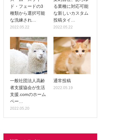
ド・フェードの3
る業種に対応可能
種類から選択可能
な新しいカスタム
な洗練され…
投稿タイ…
2022.05.22
2022.05.22
一般社団法人高齢
通常投稿
者支援協会が生活
2022.05.19
支援.comのホーム
ペー…
2022.05.20