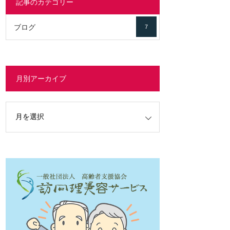
記事のカテゴリー
ブログ
7
月別アーカイブ