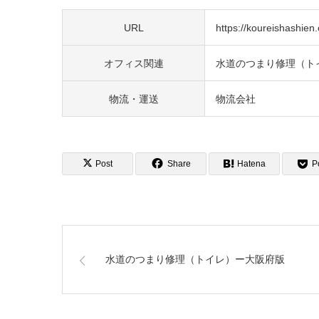
URL
https://koureishashien.o
オフィス関連
水道のつまり修理（ト
物流・運送
物流会社
Post
Share
Hatena
P
水道のつまり修理（トイレ）ー大阪府版