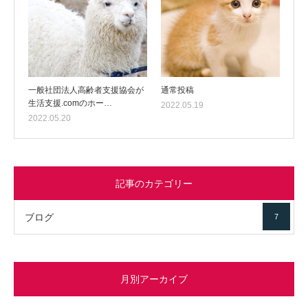
一般社団法人高齢者支援協会が
通常投稿
生活支援.comのホー…
2022.05.19
2022.05.20
記事のカテゴリー
ブログ
7
月別アーカイブ