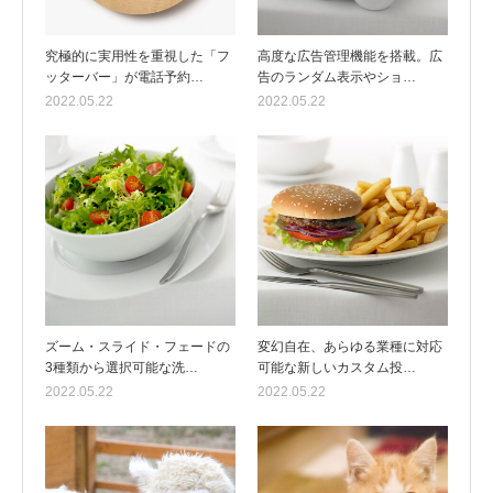
究極的に実用性を重視した「フ
高度な広告管理機能を搭載。広
ッターバー」が電話予約…
告のランダム表示やショ…
2022.05.22
2022.05.22
ズーム・スライド・フェードの
変幻自在、あらゆる業種に対応
3種類から選択可能な洗…
可能な新しいカスタム投…
2022.05.22
2022.05.22