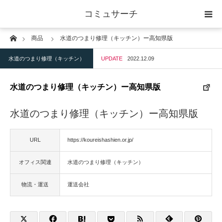
コミュサーチ
Home
商品
水道のつまり修理（キッチン）ー高知県版
ホーム
水道のつまり修理（キッチン）
UPDATE
2022.12.09
士業
水道のつまり修理（キッチン）ー高知県版
IT
水道のつまり修理（キッチン）ー高知県版
広告・印刷
URL
https://koureishashien.or.jp/
人材
オフィス関連
水道のつまり修理（キッチン）
店舗・建築
物流・運送
運送会社
物流・運送