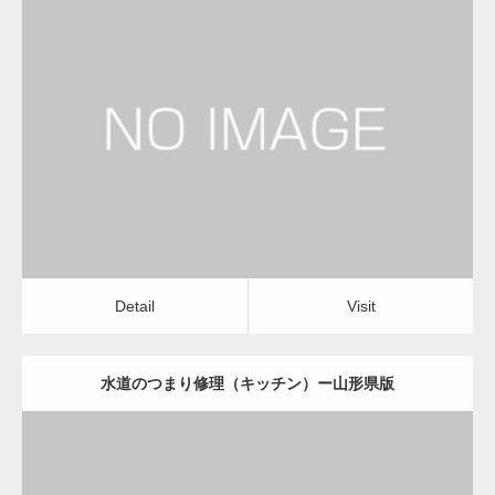
更新日：
2022.12.09
水道のつまり修理（キッチン）
運送会社
Detail
Visit
Detail
Visit
水道のつまり修理（キッチン）ー山形県版