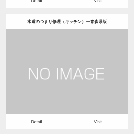
Detail
Visit
水道のつまり修理（キッチン）ー青森県版
更新日：
2022.12.09
水道のつまり修理（キッチン）
運送会社
Detail
Visit
Detail
Visit