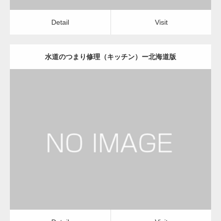
Detail
Visit
水道のつまり修理（キッチン）ー北海道版
更新日：
2022.12.09
水道のつまり修理（キッチン）
運送会社
Detail
Visit