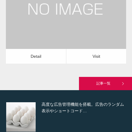
水道のつまり修理（キッチン）
運送会社
Detail
Visit
Hello world!
Detail
Visit
究極的に実用性を重視した「フッターバー」
が電話予約や記事の拡…
記事一覧
高度な広告管理機能を搭載。広告のランダム
表示やショートコード…