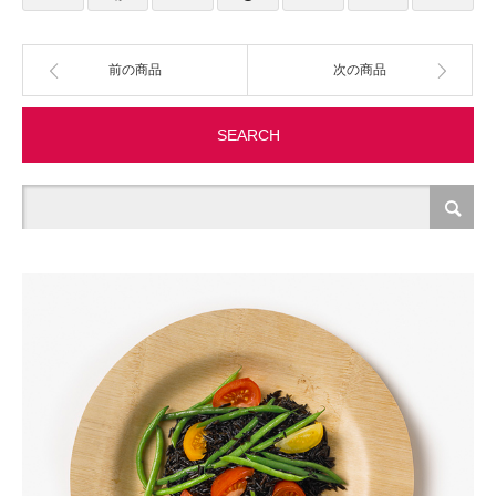
製造・加工
前の商品
次の商品
オフィス関連
SEARCH
事務
経理・財務・経営