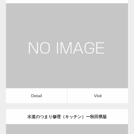
更新日：
2022.12.09
水道のつまり修理（キッチン）
運送会社
Detail
Visit
Detail
Visit
水道のつまり修理（キッチン）ー秋田県版