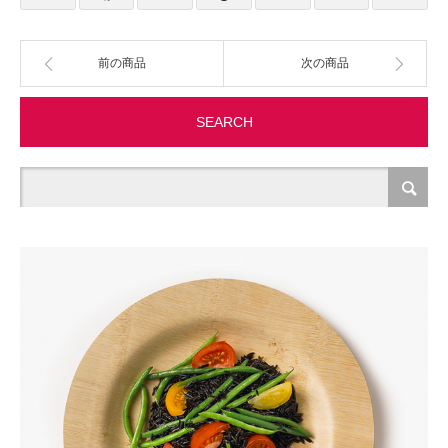
製造・加工
前の商品
次の商品
オフィス関連
SEARCH
事務
経理・財務・経営