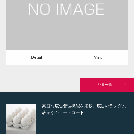
水道のつまり修理（キッチン）
運送会社
Detail
Visit
Hello world!
Detail
Visit
究極的に実用性を重視した「フッターバー」
が電話予約や記事の拡…
記事一覧
高度な広告管理機能を搭載。広告のランダム
表示やショートコード…