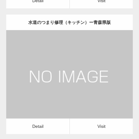
Detail
Visit
水道のつまり修理（キッチン）ー青森県版
更新日：
2022.12.09
水道のつまり修理（キッチン）
運送会社
Detail
Visit
Detail
Visit