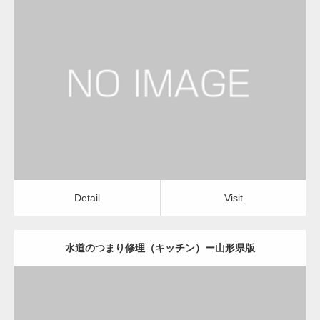
更新日：
2022.12.09
水道のつまり修理（キッチン）
運送会社
Detail
Visit
Detail
Visit
水道のつまり修理（キッチン）ー山形県版