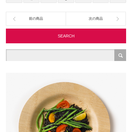
製造・加工
前の商品
次の商品
オフィス関連
SEARCH
事務
経理・財務・経営