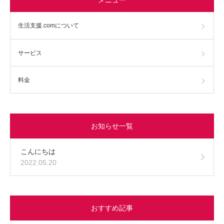
生活支援.comについて
サービス
料金
お知らせ一覧
こんにちは
2022.05.20
おすすめ記事