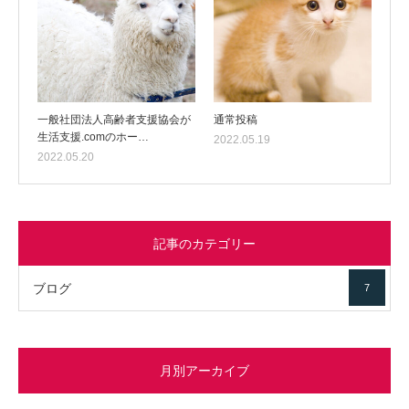
一般社団法人高齢者支援協会が
通常投稿
生活支援.comのホー…
2022.05.19
2022.05.20
記事のカテゴリー
ブログ
7
月別アーカイブ