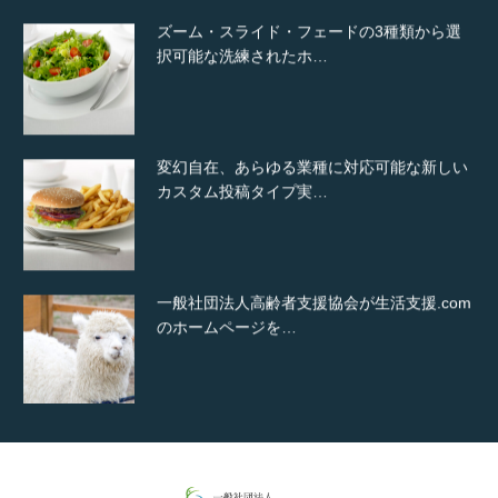
ズーム・スライド・フェードの3種類から選
択可能な洗練されたホ…
変幻自在、あらゆる業種に対応可能な新しい
カスタム投稿タイプ実…
一般社団法人高齢者支援協会が生活支援.com
のホームページを…
通常投稿