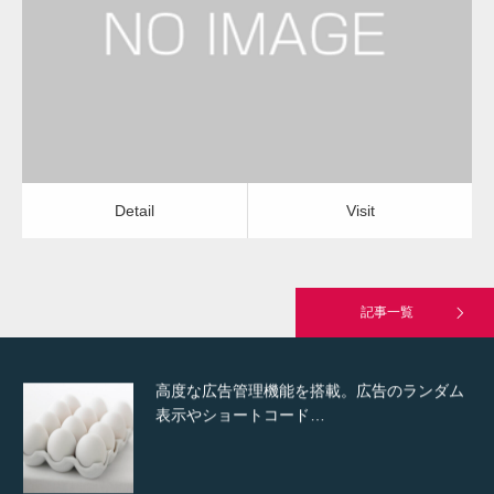
水道のつまり修理（お風呂）
水道のつまり修理（お風呂）
Detail
Visit
Hello world!
Detail
Visit
究極的に実用性を重視した「フッターバー」
が電話予約や記事の拡…
記事一覧
高度な広告管理機能を搭載。広告のランダム
表示やショートコード…