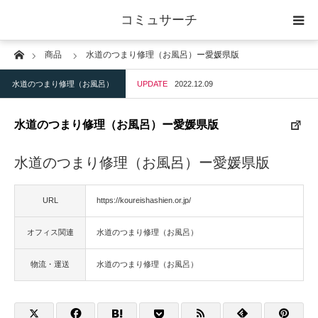
コミュサーチ
Home
商品
水道のつまり修理（お風呂）ー愛媛県版
ホーム
水道のつまり修理（お風呂）
UPDATE
2022.12.09
士業
水道のつまり修理（お風呂）ー愛媛県版
IT
水道のつまり修理（お風呂）ー愛媛県版
広告・印刷
URL
https://koureishashien.or.jp/
人材
オフィス関連
水道のつまり修理（お風呂）
店舗・建築
物流・運送
水道のつまり修理（お風呂）
物流・運送