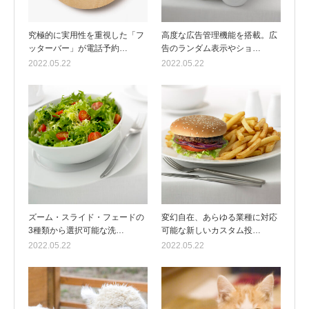
究極的に実用性を重視した「フ
高度な広告管理機能を搭載。広
ッターバー」が電話予約…
告のランダム表示やショ…
2022.05.22
2022.05.22
ズーム・スライド・フェードの
変幻自在、あらゆる業種に対応
3種類から選択可能な洗…
可能な新しいカスタム投…
2022.05.22
2022.05.22