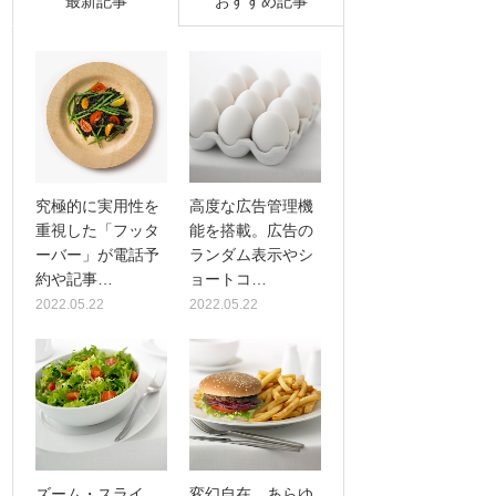
最新記事
おすすめ記事
究極的に実用性を
高度な広告管理機
重視した「フッタ
能を搭載。広告の
ーバー」が電話予
ランダム表示やシ
約や記事…
ョートコ…
2022.05.22
2022.05.22
ズーム・スライ
変幻自在、あらゆ