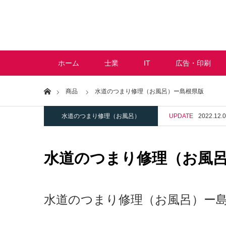
ホーム
士業
IT
広告・印刷
Home
商品
水道のつまり修理（お風呂）ー島根県版
水道のつまり修理（お風呂）
UPDATE
2022.12.
水道のつまり修理（お風
水道のつまり修理（お風呂）ー