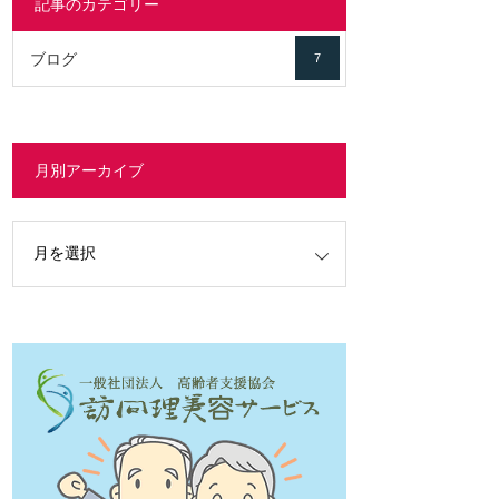
記事のカテゴリー
ブログ
7
月別アーカイブ