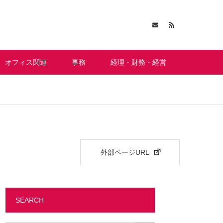
オフィス関連
事務
経理・財務・経営
外部ページURL
SEARCH