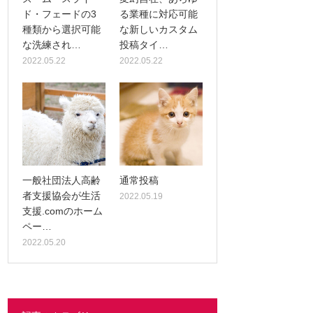
ド・フェードの3
る業種に対応可能
種類から選択可能
な新しいカスタム
な洗練され…
投稿タイ…
2022.05.22
2022.05.22
一般社団法人高齢
通常投稿
者支援協会が生活
2022.05.19
支援.comのホーム
ペー…
2022.05.20