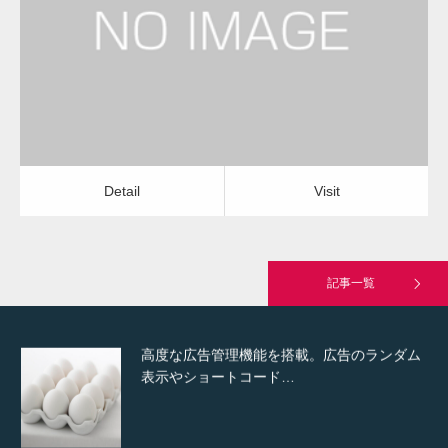
水道のつまり修理（お風呂）
水道のつまり修理（お風呂）
Detail
Visit
Hello world!
Detail
Visit
究極的に実用性を重視した「フッターバー」
が電話予約や記事の拡…
記事一覧
高度な広告管理機能を搭載。広告のランダム
表示やショートコード…