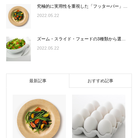
究極的に実用性を重視した「フッターバー」…
2022.05.22
ズーム・スライド・フェードの3種類から選…
2022.05.22
最新記事
おすすめ記事