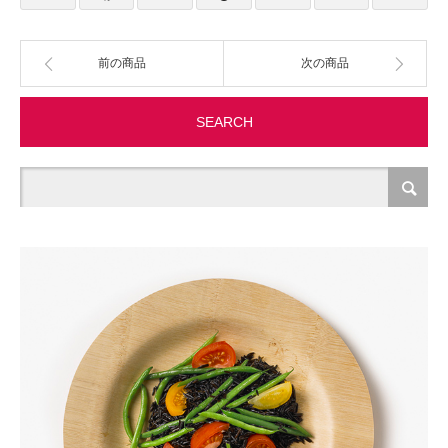
製造・加工
前の商品
次の商品
オフィス関連
SEARCH
事務
経理・財務・経営