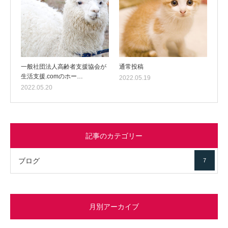
一般社団法人高齢者支援協会が
通常投稿
生活支援.comのホー…
2022.05.19
2022.05.20
記事のカテゴリー
ブログ
7
月別アーカイブ