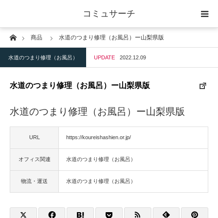
コミュサーチ
Home
商品
水道のつまり修理（お風呂）ー山梨県版
ホーム
水道のつまり修理（お風呂）
UPDATE
2022.12.09
士業
水道のつまり修理（お風呂）ー山梨県版
IT
水道のつまり修理（お風呂）ー山梨県版
広告・印刷
URL
https://koureishashien.or.jp/
人材
オフィス関連
水道のつまり修理（お風呂）
店舗・建築
物流・運送
水道のつまり修理（お風呂）
物流・運送