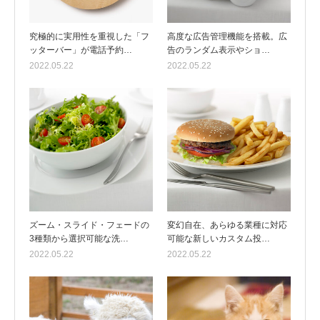
究極的に実用性を重視した「フ
高度な広告管理機能を搭載。広
ッターバー」が電話予約…
告のランダム表示やショ…
2022.05.22
2022.05.22
ズーム・スライド・フェードの
変幻自在、あらゆる業種に対応
3種類から選択可能な洗…
可能な新しいカスタム投…
2022.05.22
2022.05.22