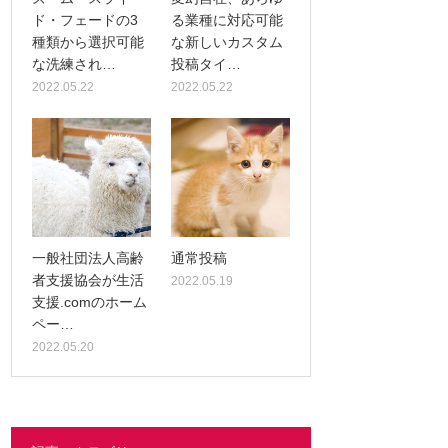
ド・フェードの3
る業種に対応可能
種類から選択可能
な新しいカスタム
な洗練され…
投稿タイ…
2022.05.22
2022.05.22
一般社団法人高齢
通常投稿
者支援協会が生活
2022.05.19
支援.comのホーム
ペー…
2022.05.20