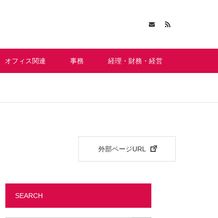
オフィス関連
事務
経理・財務・経営
外部ページURL
SEARCH