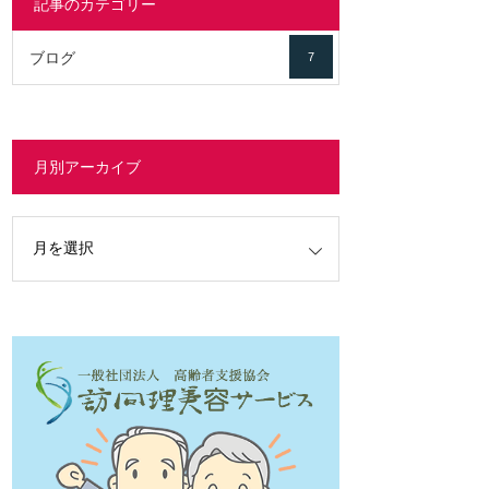
記事のカテゴリー
ブログ
7
月別アーカイブ