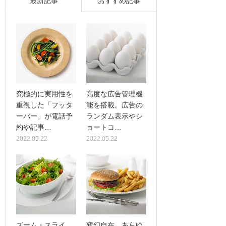
最新記事
おすすめ記事
究極的に実用性を
高度な広告管理機
重視した「フッタ
能を搭載。広告の
ーバー」が電話予
ランダム表示やシ
約や記事…
ョートコ…
2022.05.22
2022.05.22
ズーム・スライ
変幻自在、あらゆ