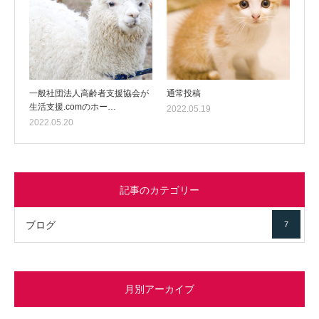
一般社団法人高齢者支援協会が
通常投稿
生活支援.comのホー…
2022.05.19
2022.05.20
記事のカテゴリー
ブログ
7
月別アーカイブ