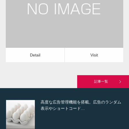
水回りクリーニング
水回りクリーニング
Detail
Visit
Hello world!
Detail
Visit
究極的に実用性を重視した「フッターバー」
が電話予約や記事の拡…
記事一覧
高度な広告管理機能を搭載。広告のランダム
表示やショートコード…