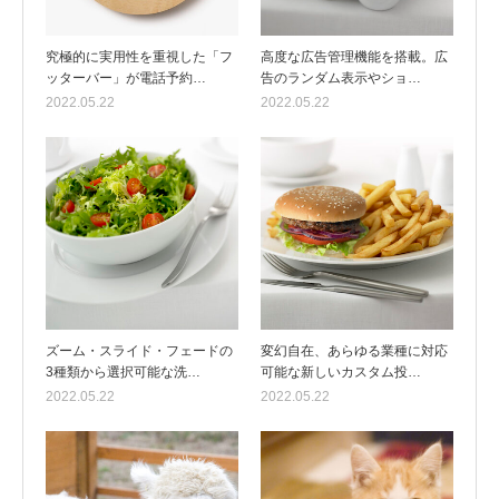
究極的に実用性を重視した「フ
高度な広告管理機能を搭載。広
ッターバー」が電話予約…
告のランダム表示やショ…
2022.05.22
2022.05.22
ズーム・スライド・フェードの
変幻自在、あらゆる業種に対応
3種類から選択可能な洗…
可能な新しいカスタム投…
2022.05.22
2022.05.22