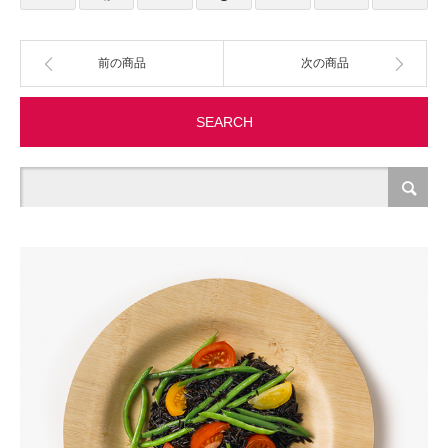
製造・加工
前の商品
次の商品
オフィス関連
SEARCH
事務
経理・財務・経営