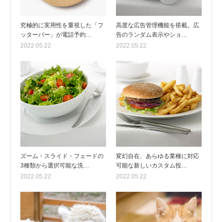
究極的に実用性を重視した「フ
高度な広告管理機能を搭載。広
ッターバー」が電話予約…
告のランダム表示やショ…
2022.05.22
2022.05.22
ズーム・スライド・フェードの
変幻自在、あらゆる業種に対応
3種類から選択可能な洗…
可能な新しいカスタム投…
2022.05.22
2022.05.22