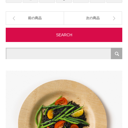
製造・加工
前の商品
次の商品
オフィス関連
SEARCH
事務
経理・財務・経営