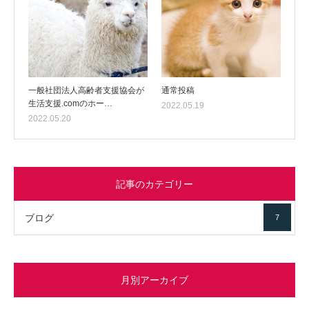
一般社団法人高齢者支援協会が
通常投稿
生活支援.comのホー…
2022.05.19
2022.05.20
記事のカテゴリー
ブログ
7
月別アーカイブ