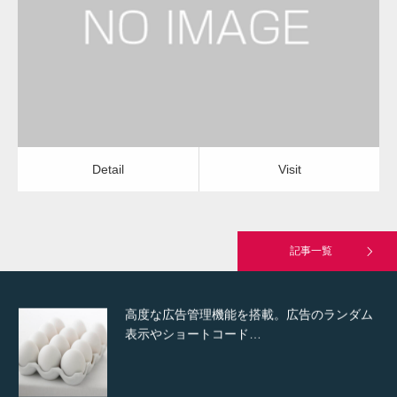
水回りクリーニング
水回りクリーニング
Detail
Visit
Hello world!
Detail
Visit
究極的に実用性を重視した「フッターバー」
が電話予約や記事の拡…
記事一覧
高度な広告管理機能を搭載。広告のランダム
表示やショートコード…