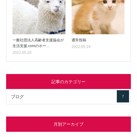
一般社団法人高齢者支援協会が
通常投稿
生活支援.comのホー…
2022.05.19
2022.05.20
記事のカテゴリー
ブログ
7
月別アーカイブ