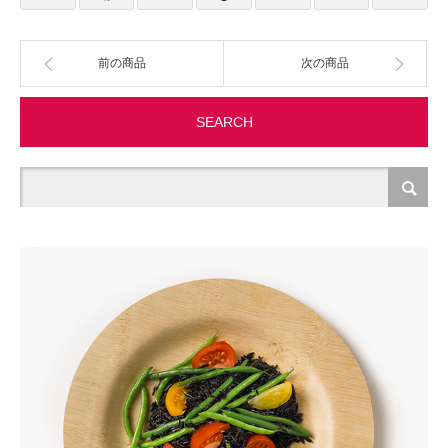
製造・加工
前の商品
次の商品
オフィス関連
SEARCH
事務
経理・財務・経営