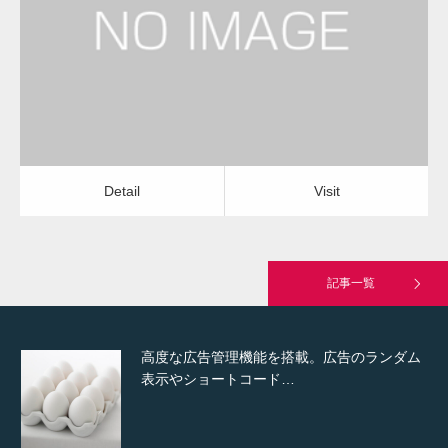
水回りクリーニング
水回りクリーニング
Detail
Visit
Hello world!
Detail
Visit
究極的に実用性を重視した「フッターバー」
が電話予約や記事の拡…
記事一覧
高度な広告管理機能を搭載。広告のランダム
表示やショートコード…