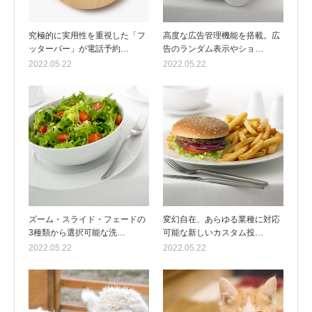
究極的に実用性を重視した「フ
高度な広告管理機能を搭載。広
ッターバー」が電話予約…
告のランダム表示やショ…
2022.05.22
2022.05.22
ズーム・スライド・フェードの
変幻自在、あらゆる業種に対応
3種類から選択可能な洗…
可能な新しいカスタム投…
2022.05.22
2022.05.22