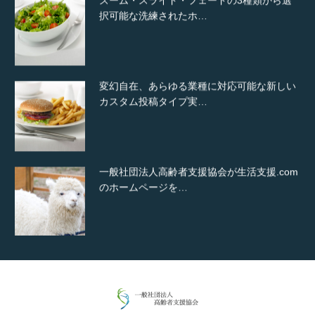
ズーム・スライド・フェードの3種類から選
択可能な洗練されたホ…
変幻自在、あらゆる業種に対応可能な新しい
カスタム投稿タイプ実…
一般社団法人高齢者支援協会が生活支援.com
のホームページを…
通常投稿