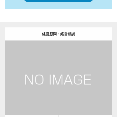
経営顧問・経営相談
更新日：
2023.01.24
経営コンサルタント
Detail
Visit