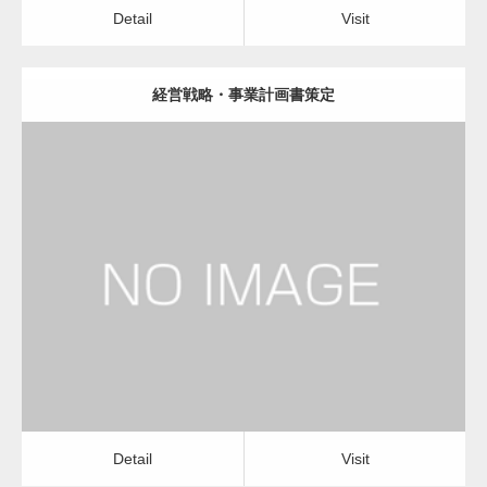
Detail
Visit
経営戦略・事業計画書策定
更新日：
2023.01.24
経営コンサルタント
Detail
Visit
Detail
Visit