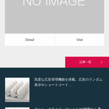
Detail
Visit
Hello world!
Detail
Visit
究極的に実用性を重視した「フッターバー」
が電話予約や記事の拡…
記事一覧
高度な広告管理機能を搭載。広告のランダム
表示やショートコード…