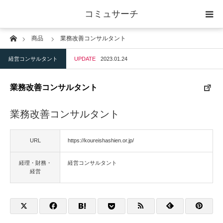
コミュサーチ
Home
商品
業務改善コンサルタント
ホーム
経営コンサルタント
UPDATE
2023.01.24
士業
業務改善コンサルタント
IT
業務改善コンサルタント
広告・印刷
URL
https://koureishashien.or.jp/
人材
経理・財務・
経営コンサルタント
経営
店舗・建築
物流・運送