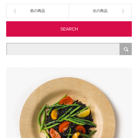
前の商品
次の商品
製造・加工
オフィス関連
SEARCH
事務
経理・財務・経営