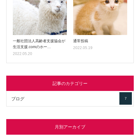
一般社団法人高齢者支援協会が
通常投稿
生活支援.comのホー…
2022.05.19
2022.05.20
記事のカテゴリー
ブログ
7
月別アーカイブ