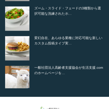
ズーム・スライド・フェードの3種類から選
択可能な洗練されたホ…
変幻自在、あらゆる業種に対応可能な新しい
カスタム投稿タイプ実…
一般社団法人高齢者支援協会が生活支援.com
のホームページを…
通常投稿