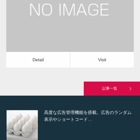
換気扇クリーニング
換気扇クリーニング
Detail
Visit
Hello world!
Detail
Visit
究極的に実用性を重視した「フッターバー」
が電話予約や記事の拡…
記事一覧
高度な広告管理機能を搭載。広告のランダム
表示やショートコード…