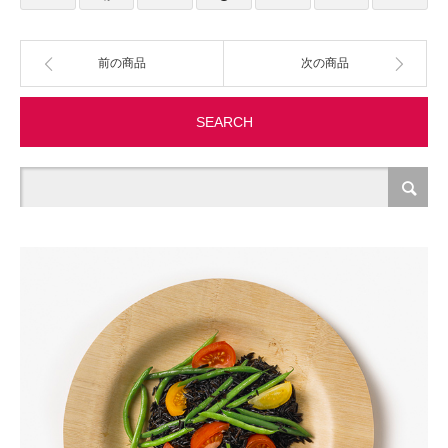
製造・加工
前の商品
次の商品
オフィス関連
SEARCH
事務
経理・財務・経営