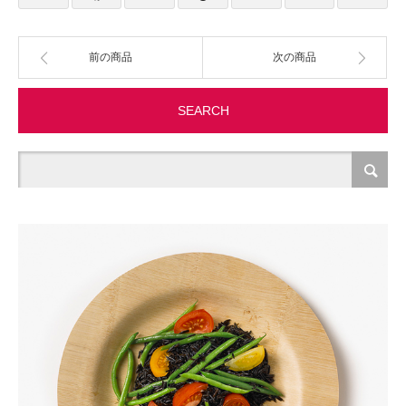
製造・加工
前の商品
次の商品
オフィス関連
SEARCH
事務
経理・財務・経営