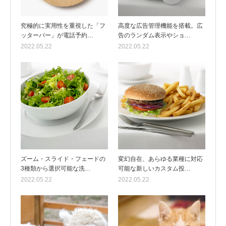
究極的に実用性を重視した「フ
高度な広告管理機能を搭載。広
ッターバー」が電話予約…
告のランダム表示やショ…
2022.05.22
2022.05.22
ズーム・スライド・フェードの
変幻自在、あらゆる業種に対応
3種類から選択可能な洗…
可能な新しいカスタム投…
2022.05.22
2022.05.22