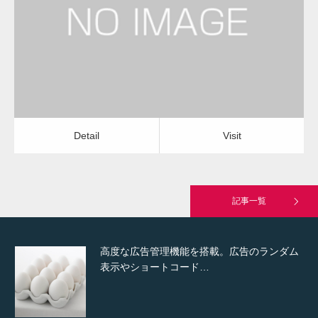
屋根塗装（トタン）
屋根塗装（トタン）
Detail
Visit
Hello world!
Detail
Visit
究極的に実用性を重視した「フッターバー」
が電話予約や記事の拡…
記事一覧
高度な広告管理機能を搭載。広告のランダム
表示やショートコード…