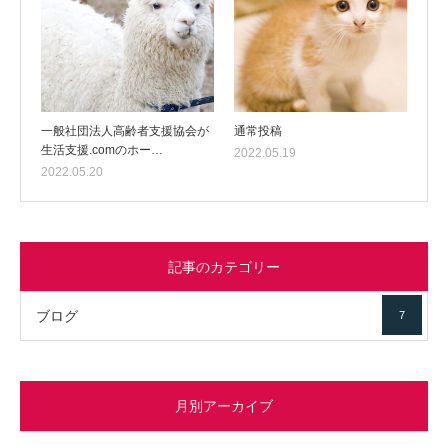
一般社団法人高齢者支援協会が
通常投稿
生活支援.comのホー…
2022.05.19
2022.05.20
記事のカテゴリー
ブログ
7
月別アーカイブ