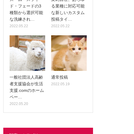
ド・フェードの3
る業種に対応可能
種類から選択可能
な新しいカスタム
な洗練され…
投稿タイ…
2022.05.22
2022.05.22
一般社団法人高齢
通常投稿
者支援協会が生活
2022.05.19
支援.comのホーム
ペー…
2022.05.20