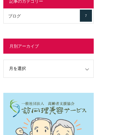
記事のカテゴリー
ブログ
7
月別アーカイブ