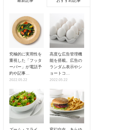
最新記事
おすすめ記事
究極的に実用性を
高度な広告管理機
重視した「フッタ
能を搭載。広告の
ーバー」が電話予
ランダム表示やシ
約や記事…
ョートコ…
2022.05.22
2022.05.22
ズーム・スライ
変幻自在、あらゆ