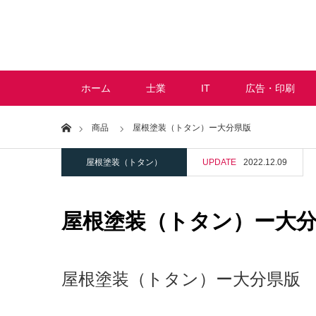
ホーム
士業
IT
広告・印刷
Home
商品
屋根塗装（トタン）ー大分県版
屋根塗装（トタン）
UPDATE
2022.12.09
屋根塗装（トタン）ー大
屋根塗装（トタン）ー大分県版