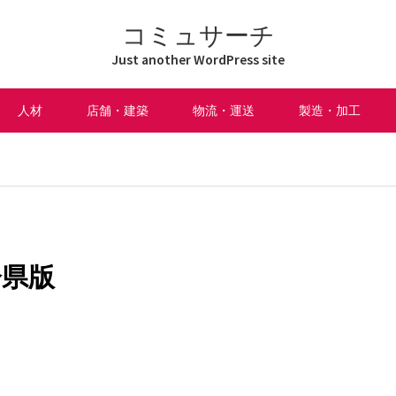
コミュサーチ
Just another WordPress site
人材
店舗・建築
物流・運送
製造・加工
分県版