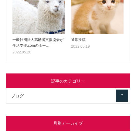
一般社団法人高齢者支援協会が
通常投稿
生活支援.comのホー…
2022.05.19
2022.05.20
記事のカテゴリー
ブログ
7
月別アーカイブ