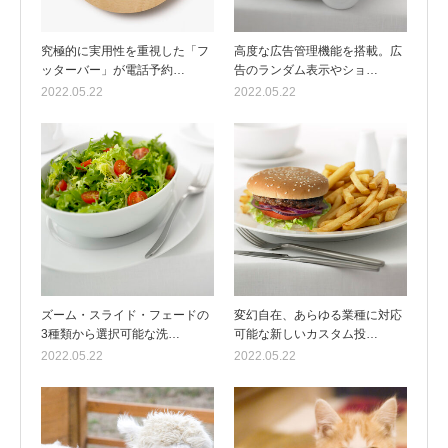
究極的に実用性を重視した「フ
高度な広告管理機能を搭載。広
ッターバー」が電話予約…
告のランダム表示やショ…
2022.05.22
2022.05.22
ズーム・スライド・フェードの
変幻自在、あらゆる業種に対応
3種類から選択可能な洗…
可能な新しいカスタム投…
2022.05.22
2022.05.22