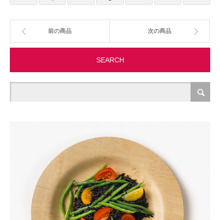
製造・加工
前の商品
次の商品
オフィス関連
SEARCH
事務
経理・財務・経営