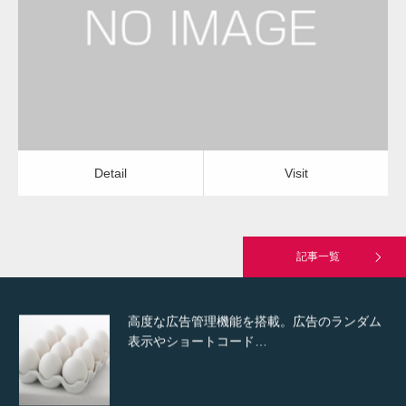
屋根塗装（セメント瓦）
屋根塗装（セメント瓦）
Detail
Visit
Hello world!
Detail
Visit
究極的に実用性を重視した「フッターバー」
が電話予約や記事の拡…
記事一覧
高度な広告管理機能を搭載。広告のランダム
表示やショートコード…