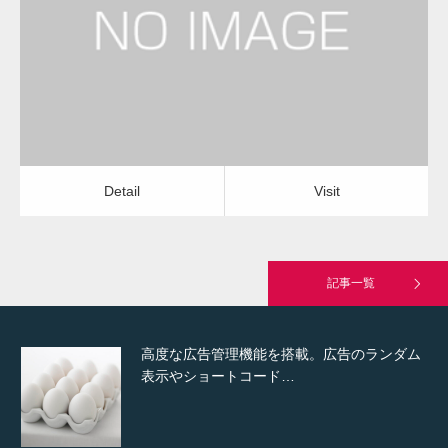
屋上・ベランダ防水工事
屋上・ベランダ防水工事
Detail
Visit
Hello world!
Detail
Visit
究極的に実用性を重視した「フッターバー」
が電話予約や記事の拡…
記事一覧
高度な広告管理機能を搭載。広告のランダム
表示やショートコード…