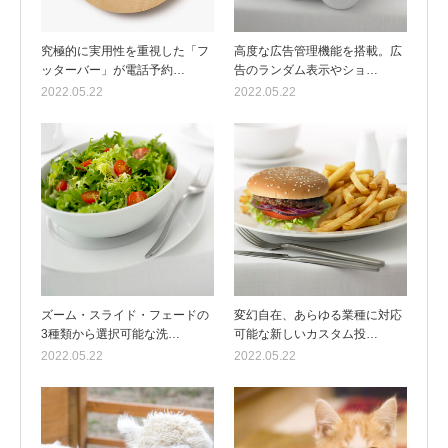
究極的に実用性を重視した「フ
高度な広告管理機能を搭載。広
ッターバー」が電話予約…
告のランダム表示やショ…
2022.05.22
2022.05.22
ズーム・スライド・フェードの
変幻自在、あらゆる業種に対応
3種類から選択可能な洗…
可能な新しいカスタム投…
2022.05.22
2022.05.22