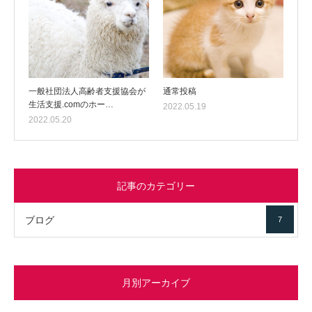
一般社団法人高齢者支援協会が
通常投稿
生活支援.comのホー…
2022.05.19
2022.05.20
記事のカテゴリー
ブログ
7
月別アーカイブ