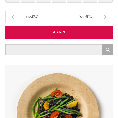
製造・加工
前の商品
次の商品
オフィス関連
SEARCH
事務
経理・財務・経営