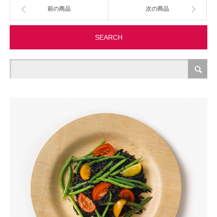
前の商品
次の商品
製造・加工
SEARCH
オフィス関連
事務
経理・財務・経営