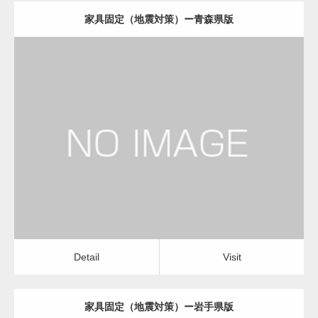
家具固定（地震対策）ー青森県版
更新日：
2022.11.07
家具固定（地震対策）
Detail
Visit
Detail
Visit
家具固定（地震対策）ー岩手県版