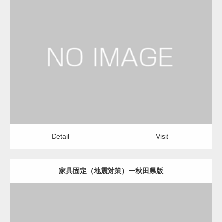
更新日：
2022.11.07
家具固定（地震対策）
Detail
Visit
Detail
Visit
家具固定（地震対策）ー秋田県版