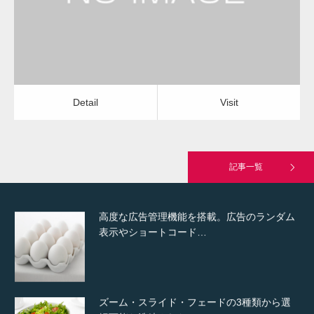
Detail
Visit
Hello world!
Detail
Visit
究極的に実用性を重視した「フッターバー」
が電話予約や記事の拡…
記事一覧
高度な広告管理機能を搭載。広告のランダム
表示やショートコード…
ズーム・スライド・フェードの3種類から選