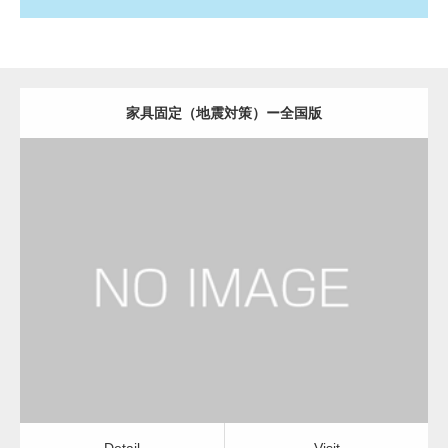
家具固定（地震対策）ー全国版
更新日：
2022.11.07
家具固定（地震対策）
Detail
Visit
Detail
Visit