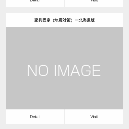
家具固定（地震対策）ー北海道版
更新日：
2022.11.07
家具固定（地震対策）
Detail
Visit
Detail
Visit