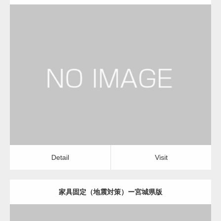
更新日：
2022.11.07
家具固定（地震対策）
Detail
Visit
Detail
Visit
家具固定（地震対策）ー宮城県版