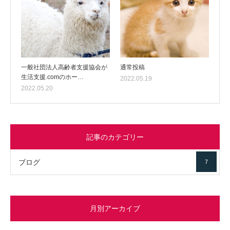
一般社団法人高齢者支援協会が
通常投稿
生活支援.comのホー…
2022.05.19
2022.05.20
記事のカテゴリー
ブログ
7
月別アーカイブ