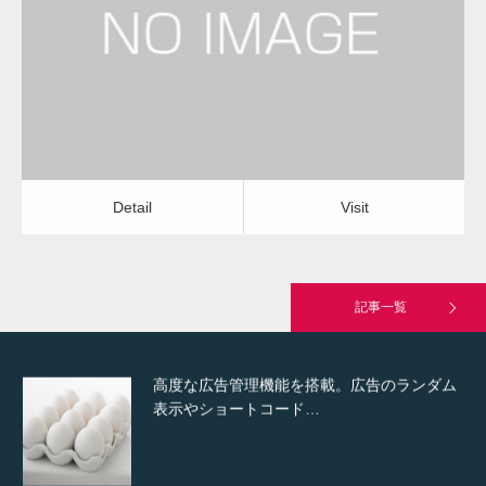
外壁塗装・コーキング補修
外壁塗装・コーキング補修
Detail
Visit
Hello world!
Detail
Visit
究極的に実用性を重視した「フッターバー」
が電話予約や記事の拡…
記事一覧
高度な広告管理機能を搭載。広告のランダム
表示やショートコード…