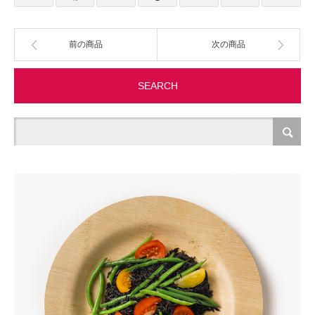
製造・加工
前の商品
次の商品
オフィス関連
SEARCH
事務
経理・財務・経営