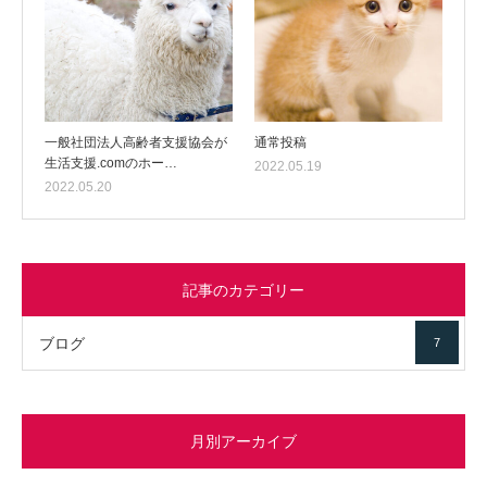
一般社団法人高齢者支援協会が
通常投稿
生活支援.comのホー…
2022.05.19
2022.05.20
記事のカテゴリー
ブログ
7
月別アーカイブ