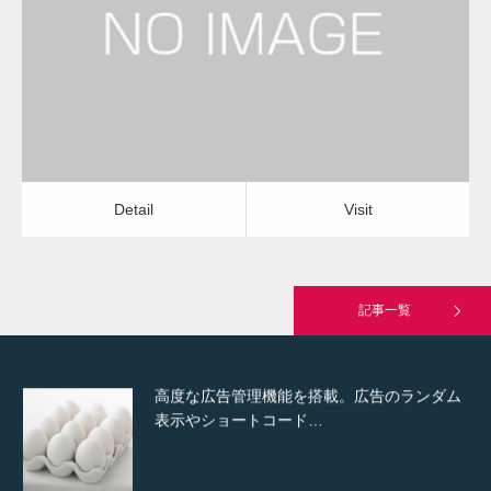
外壁塗装・コーキング補修
外壁塗装・コーキング補修
Detail
Visit
Hello world!
Detail
Visit
究極的に実用性を重視した「フッターバー」
が電話予約や記事の拡…
記事一覧
高度な広告管理機能を搭載。広告のランダム
表示やショートコード…