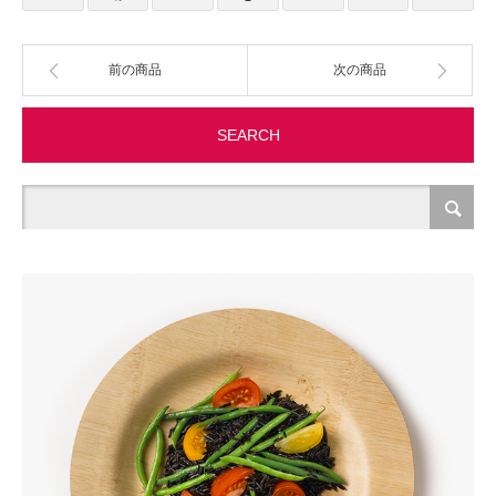
製造・加工
前の商品
次の商品
オフィス関連
SEARCH
事務
経理・財務・経営