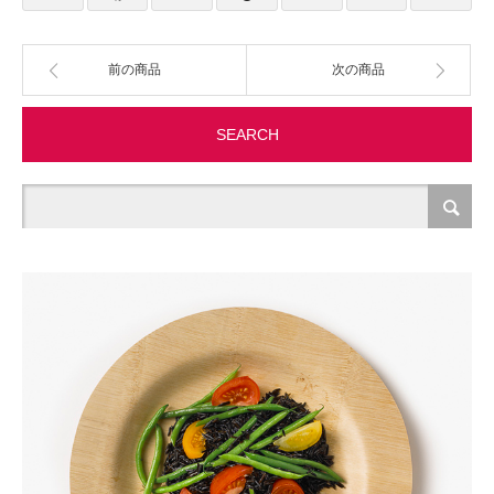
製造・加工
前の商品
次の商品
オフィス関連
SEARCH
事務
経理・財務・経営