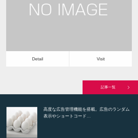
外回り高圧洗浄
外回り高圧洗浄
Detail
Visit
Hello world!
Detail
Visit
究極的に実用性を重視した「フッターバー」
が電話予約や記事の拡…
記事一覧
高度な広告管理機能を搭載。広告のランダム
表示やショートコード…