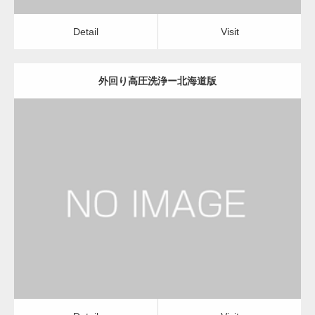
Detail
Visit
外回り高圧洗浄ー北海道版
更新日：
2022.12.09
外回り高圧洗浄
外回り高圧洗浄
Detail
Visit