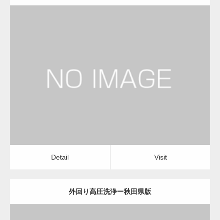
更新日：
2022.12.09
外回り高圧洗浄
外回り高圧洗浄
Detail
Visit
Detail
Visit
外回り高圧洗浄ー秋田県版