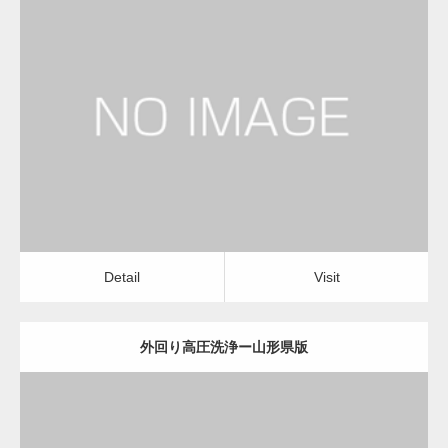
更新日：
2022.12.09
外回り高圧洗浄
外回り高圧洗浄
Detail
Visit
Detail
Visit
外回り高圧洗浄ー山形県版