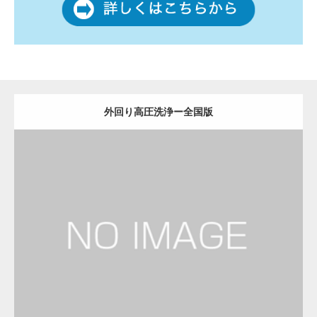
外回り高圧洗浄ー全国版
更新日：
2022.12.09
外回り高圧洗浄
外回り高圧洗浄
Detail
Visit