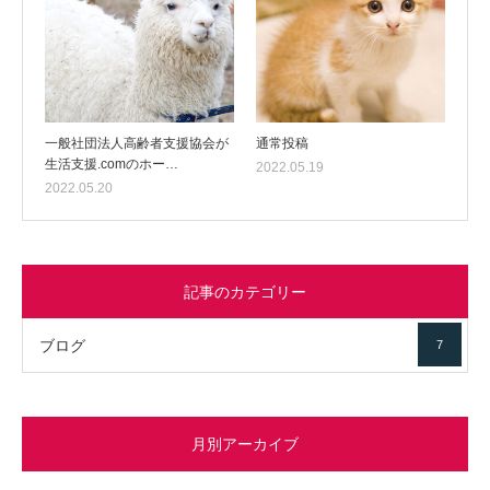
一般社団法人高齢者支援協会が
通常投稿
生活支援.comのホー…
2022.05.19
2022.05.20
記事のカテゴリー
ブログ
7
月別アーカイブ