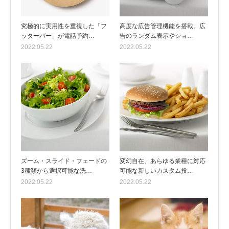
究極的に実用性を重視した「フ
高度な広告管理機能を搭載。広
ッターバー」が電話予約…
告のランダム表示やショ…
2022.05.22
2022.05.22
ズーム・スライド・フェードの
変幻自在、あらゆる業種に対応
3種類から選択可能な洗…
可能な新しいカスタム投…
2022.05.22
2022.05.22