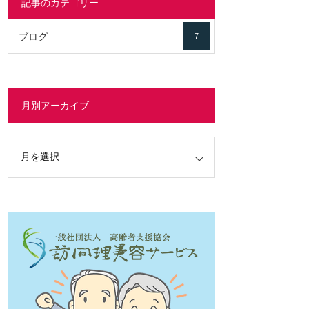
記事のカテゴリー
ブログ
7
月別アーカイブ