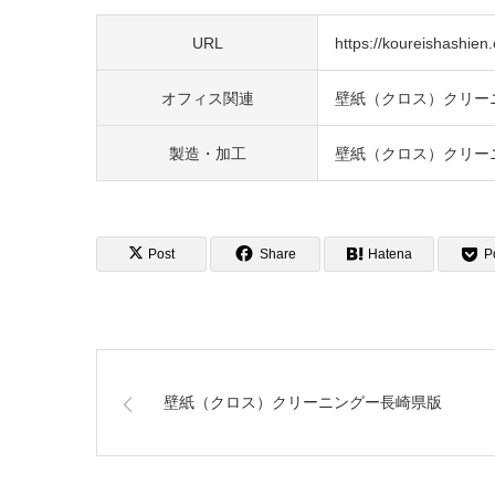
URL
https://koureishashien.o
オフィス関連
壁紙（クロス）クリー
製造・加工
壁紙（クロス）クリー
Post
Share
Hatena
P
壁紙（クロス）クリーニングー長崎県版