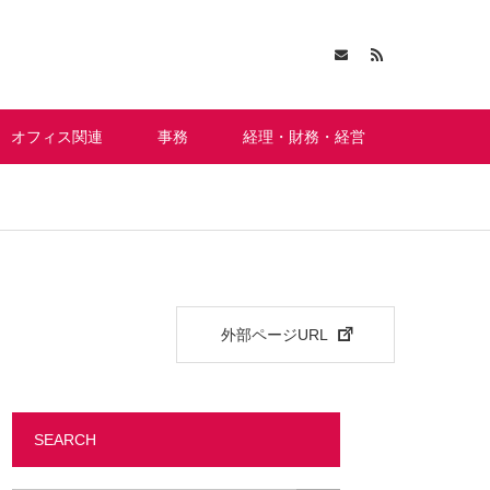
オフィス関連
事務
経理・財務・経営
外部ページURL
SEARCH