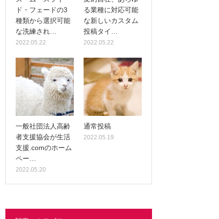
ド・フェードの3
る業種に対応可能
種類から選択可能
な新しいカスタム
な洗練され…
投稿タイ…
2022.05.22
2022.05.22
一般社団法人高齢
通常投稿
者支援協会が生活
2022.05.19
支援.comのホーム
ペー…
2022.05.20