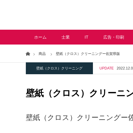
ホーム
士業
IT
広告・印刷
Home
商品
壁紙（クロス）クリーニングー佐賀県版
壁紙（クロス）クリーニング
UPDATE
2022.12.
壁紙（クロス）クリーニ
壁紙（クロス）クリーニングー