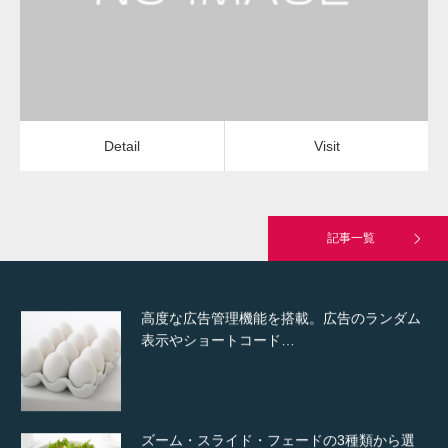
Detail
Visit
Hello world!
Detail
Visit
究極的に実用性を重視した「フッターバー」
が電話予約や記事の拡…
記事一覧
高度な広告管理機能を搭載。広告のランダム
表示やショートコード…
ズーム・スライド・フェードの3種類から選