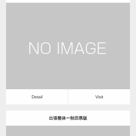
更新日：
2022.11.01
出張整体
Detail
Visit
Detail
Visit
出張整体ー秋田県版