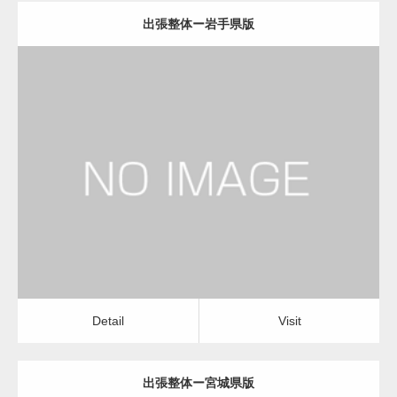
出張整体ー岩手県版
更新日：
2022.11.01
出張整体
Detail
Visit
Detail
Visit
出張整体ー宮城県版