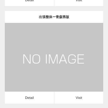
出張整体ー青森県版
更新日：
2022.11.01
出張整体
Detail
Visit
Detail
Visit