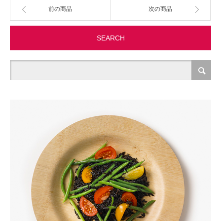
前の商品
次の商品
製造・加工
SEARCH
オフィス関連
事務
経理・財務・経営