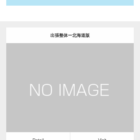
出張整体ー北海道版
更新日：
2022.11.01
出張整体
Detail
Visit
Detail
Visit