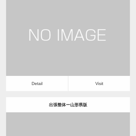
更新日：
2022.11.01
出張整体
Detail
Visit
Detail
Visit
出張整体ー山形県版