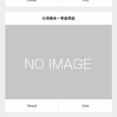
出張整体ー青森県版
更新日：
2022.11.01
出張整体
Detail
Visit
Detail
Visit