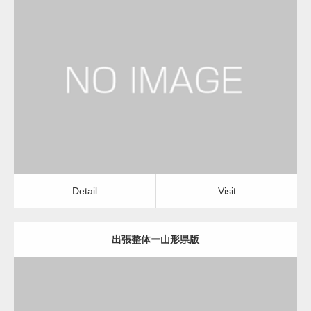
更新日：
2022.11.01
出張整体
Detail
Visit
Detail
Visit
出張整体ー山形県版