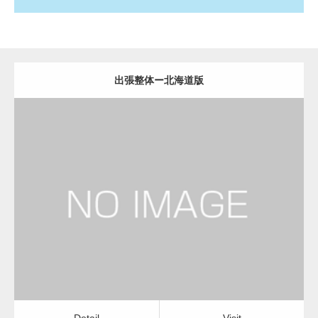
出張整体ー北海道版
更新日：
2022.11.01
出張整体
Detail
Visit
Detail
Visit