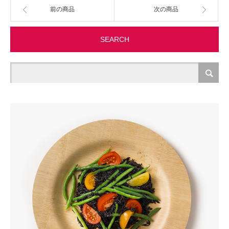
前の商品
次の商品
製造・加工
SEARCH
オフィス関連
事務
経理・財務・経営