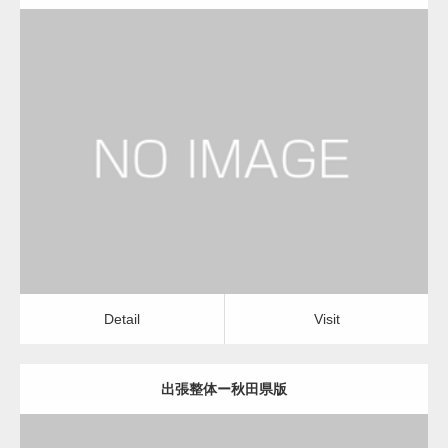
更新日：
2022.11.01
出張整体
Detail
Visit
Detail
Visit
出張整体ー秋田県版