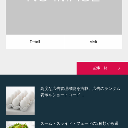
Detail
Visit
Hello world!
Detail
Visit
究極的に実用性を重視した「フッターバー」
が電話予約や記事の拡…
記事一覧
高度な広告管理機能を搭載。広告のランダム
表示やショートコード…
ズーム・スライド・フェードの3種類から選