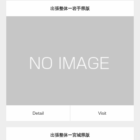
出張整体ー岩手県版
更新日：
2022.11.01
出張整体
Detail
Visit
Detail
Visit
出張整体ー宮城県版