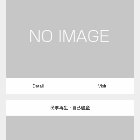
更新日：
2023.01.23
弁護士
Detail
Visit
Detail
Visit
民事再生・自己破産