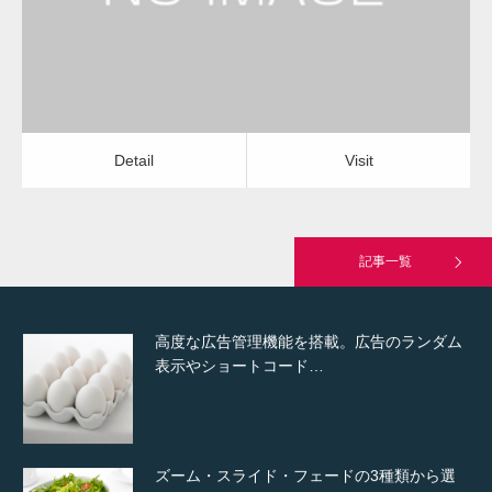
Detail
Visit
Hello world!
Detail
Visit
究極的に実用性を重視した「フッターバー」
が電話予約や記事の拡…
記事一覧
高度な広告管理機能を搭載。広告のランダム
表示やショートコード…
ズーム・スライド・フェードの3種類から選