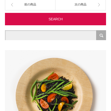
前の商品
次の商品
製造・加工
SEARCH
オフィス関連
事務
経理・財務・経営