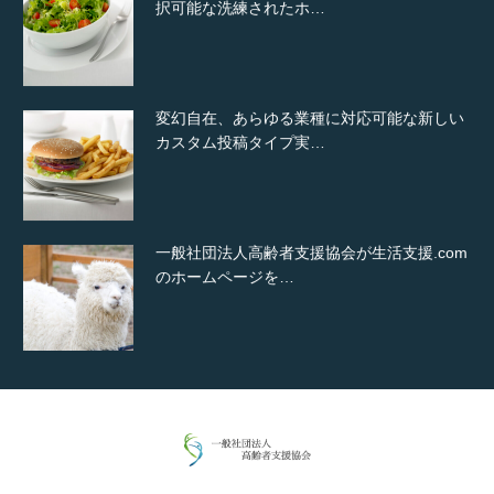
択可能な洗練されたホ…
変幻自在、あらゆる業種に対応可能な新しい
カスタム投稿タイプ実…
一般社団法人高齢者支援協会が生活支援.com
のホームページを…
通常投稿