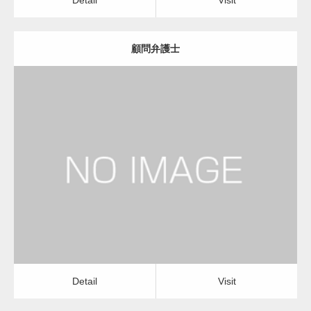
顧問弁護士
更新日：
2023.01.23
弁護士
Detail
Visit
Detail
Visit