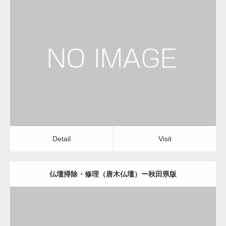
更新日：
2022.11.01
仏壇掃除・修理（唐木仏壇）
Detail
Visit
Detail
Visit
仏壇掃除・修理（唐木仏壇）ー秋田県版