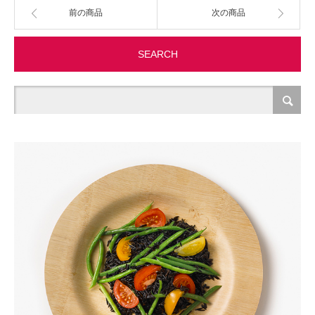
前の商品
次の商品
製造・加工
SEARCH
オフィス関連
事務
経理・財務・経営