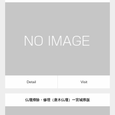
更新日：
2022.11.01
仏壇掃除・修理（唐木仏壇）
Detail
Visit
Detail
Visit
仏壇掃除・修理（唐木仏壇）ー宮城県版