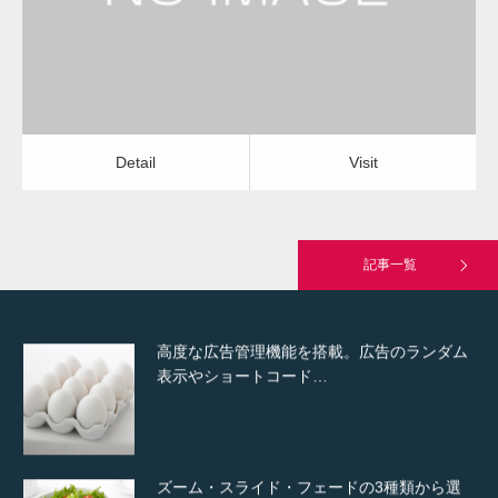
Detail
Visit
Hello world!
Detail
Visit
究極的に実用性を重視した「フッターバー」
が電話予約や記事の拡…
記事一覧
高度な広告管理機能を搭載。広告のランダム
表示やショートコード…
ズーム・スライド・フェードの3種類から選