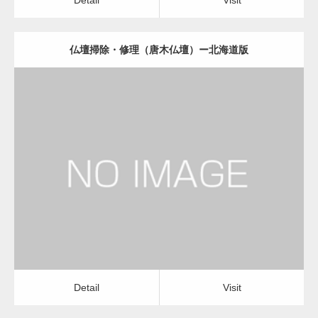
仏壇掃除・修理（唐木仏壇）ー北海道版
更新日：
2022.11.01
仏壇掃除・修理（唐木仏壇）
Detail
Visit
Detail
Visit