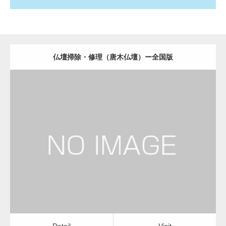
仏壇掃除・修理（唐木仏壇）ー全国版
更新日：
2022.11.01
仏壇掃除・修理（唐木仏壇）
Detail
Visit
Detail
Visit