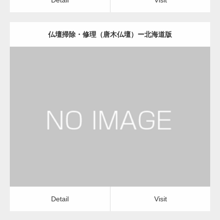
仏壇掃除・修理（唐木仏壇）ー北海道版
更新日：
2022.11.01
仏壇掃除・修理（唐木仏壇）
Detail
Visit
Detail
Visit