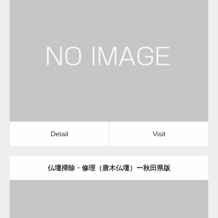
更新日：
2022.11.01
仏壇掃除・修理（唐木仏壇）
Detail
Visit
Detail
Visit
仏壇掃除・修理（唐木仏壇）ー秋田県版