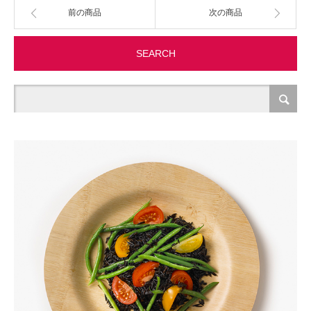
前の商品
次の商品
製造・加工
SEARCH
オフィス関連
事務
経理・財務・経営