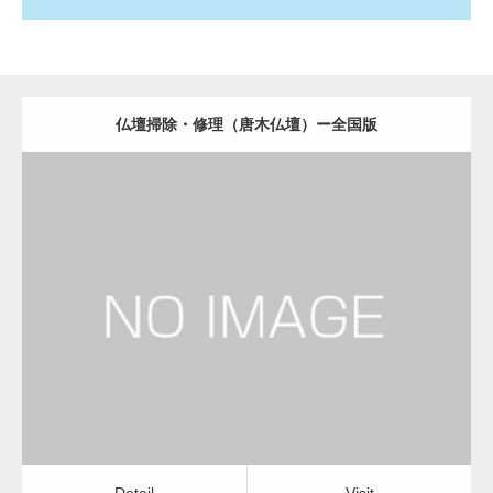
仏壇掃除・修理（唐木仏壇）ー全国版
更新日：
2022.11.01
仏壇掃除・修理（唐木仏壇）
Detail
Visit
Detail
Visit