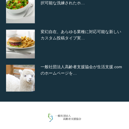
択可能な洗練されたホ…
変幻自在、あらゆる業種に対応可能な新しい
カスタム投稿タイプ実…
一般社団法人高齢者支援協会が生活支援.com
のホームページを…
通常投稿