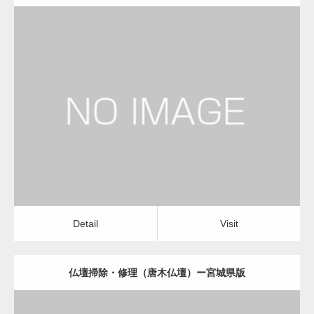
更新日：
2022.11.01
仏壇掃除・修理（唐木仏壇）
Detail
Visit
Detail
Visit
仏壇掃除・修理（唐木仏壇）ー宮城県版