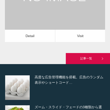
Detail
Visit
Hello world!
Detail
Visit
究極的に実用性を重視した「フッターバー」
が電話予約や記事の拡…
記事一覧
高度な広告管理機能を搭載。広告のランダム
表示やショートコード…
ズーム・スライド・フェードの3種類から選