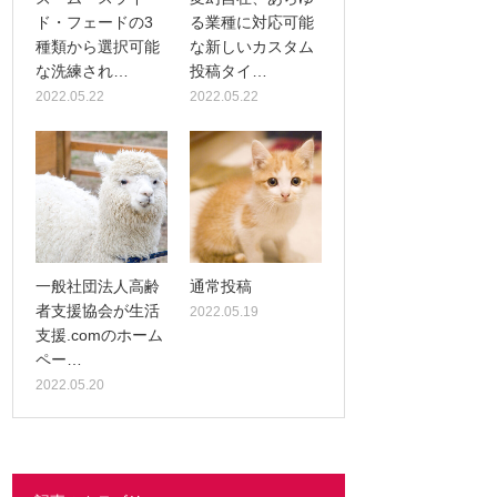
ド・フェードの3
る業種に対応可能
種類から選択可能
な新しいカスタム
な洗練され…
投稿タイ…
2022.05.22
2022.05.22
一般社団法人高齢
通常投稿
者支援協会が生活
2022.05.19
支援.comのホーム
ペー…
2022.05.20