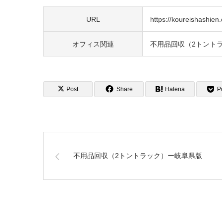
URL
https://koureishashien.o
オフィス関連
不用品回収（2トント
Post
Share
Hatena
P
不用品回収（2トントラック）ー岐阜県版