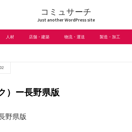
コミュサーチ
Just another WordPress site
人材
店舗・建築
物流・運送
製造・加工
.02
ク）ー長野県版
長野県版