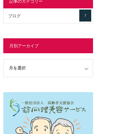
記事のカテゴリー
ブログ
7
月別アーカイブ