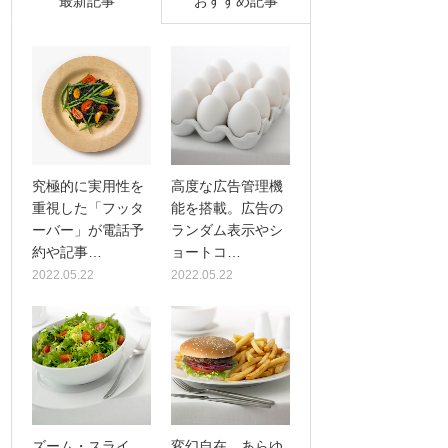
最新記事
おすすめ記事
究極的に実用性を
高度な広告管理機
重視した「フッタ
能を搭載。広告の
ーバー」が電話予
ランダム表示やシ
約や記事…
ョートコ…
2022.05.22
2022.05.22
ズーム・スライ
変幻自在、あらゆ