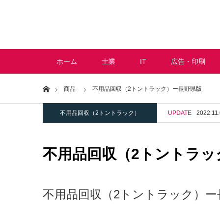
ホーム
士業
IT
広告・印刷
Home
商品
不用品回収（2トントラック）ー長野県版
不用品回収（2トントラック）
UPDATE
2022.11
不用品回収（2トントラッ
不用品回収（2トントラック）ー