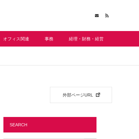
オフィス関連
事務
経理・財務・経営
外部ページURL
SEARCH