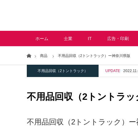
ホーム
士業
IT
広告・印刷
Home
商品
不用品回収（2トントラック）ー神奈川県版
不用品回収（2トントラック）
UPDATE
2022.11
不用品回収（2トントラッ
不用品回収（2トントラック）ー