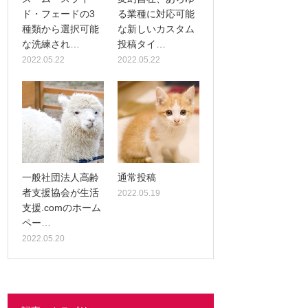
ド・フェードの3
る業種に対応可能
種類から選択可能
な新しいカスタム
な洗練され…
投稿タイ…
2022.05.22
2022.05.22
一般社団法人高齢
通常投稿
者支援協会が生活
2022.05.19
支援.comのホーム
ペー…
2022.05.20