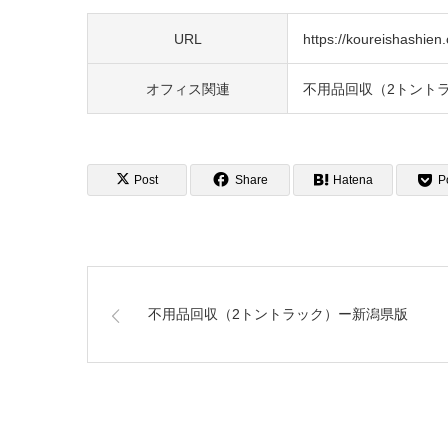
URL
https://koureishashien.o
オフィス関連
不用品回収（2トント
Post
Share
Hatena
P
不用品回収（2トントラック）ー新潟県版