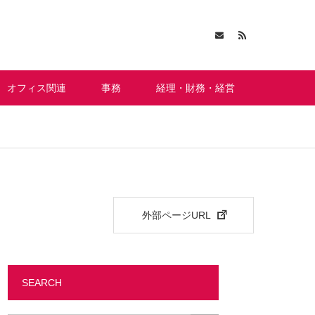
オフィス関連
事務
経理・財務・経営
外部ページURL
SEARCH