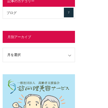
記事のカテゴリー
ブログ
7
月別アーカイブ