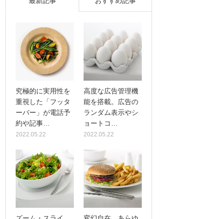
最新記事
おすすめ記事
究極的に実用性を
高度な広告管理機
重視した「フッタ
能を搭載。広告の
ーバー」が電話予
ランダム表示やシ
約や記事…
ョートコ…
2022.05.22
2022.05.22
ズーム・スライ
変幻自在、あらゆ