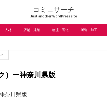
コミュサーチ
Just another WordPress site
人材
店舗・建築
物流・運送
製造・加工
.02
ク）ー神奈川県版
神奈川県版