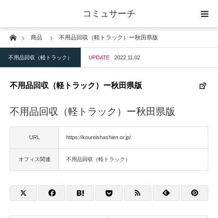
コミュサーチ
Home
商品
不用品回収（軽トラック）ー秋田県版
ホーム
不用品回収（軽トラック）
UPDATE
2022.11.02
士業
不用品回収（軽トラック）ー秋田県版
IT
不用品回収（軽トラック）ー秋田県版
広告・印刷
URL
https://koureishashien.or.jp/
人材
オフィス関連
不用品回収（軽トラック）
店舗・建築
物流・運送