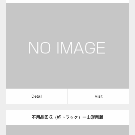
更新日：
2022.11.02
不用品回収（軽トラック）
Detail
Visit
Detail
Visit
不用品回収（軽トラック）ー山形県版