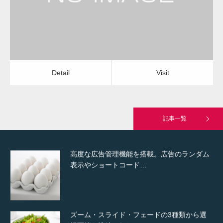
Detail
Visit
Hello world!
Detail
Visit
究極的に実用性を重視した「フッターバー」
が電話予約や記事の拡…
記事一覧
高度な広告管理機能を搭載。広告のランダム
表示やショートコード…
ズーム・スライド・フェードの3種類から選