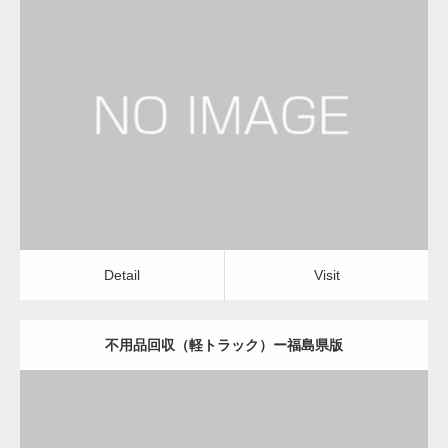
更新日：
2022.11.02
不用品回収（軽トラック）
Detail
Visit
Detail
Visit
不用品回収（軽トラック）ー福島県版