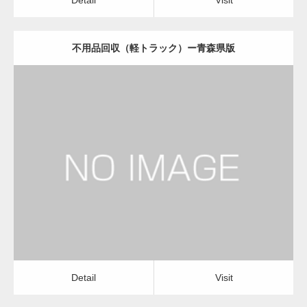
不用品回収（軽トラック）ー青森県版
更新日：
2022.11.02
不用品回収（軽トラック）
Detail
Visit
Detail
Visit