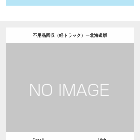
不用品回収（軽トラック）ー北海道版
更新日：
2022.11.02
不用品回収（軽トラック）
Detail
Visit
Detail
Visit