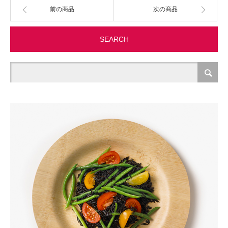
前の商品
次の商品
製造・加工
SEARCH
オフィス関連
事務
経理・財務・経営