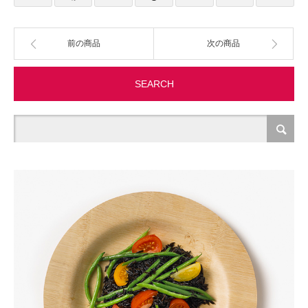
製造・加工
前の商品
次の商品
オフィス関連
SEARCH
事務
経理・財務・経営