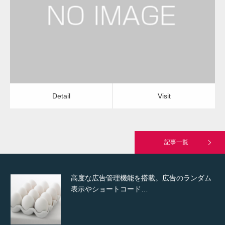
レンジフードクリーニング
レンジフードクリーニング
Detail
Visit
Hello world!
Detail
Visit
究極的に実用性を重視した「フッターバー」
が電話予約や記事の拡…
記事一覧
高度な広告管理機能を搭載。広告のランダム
表示やショートコード…