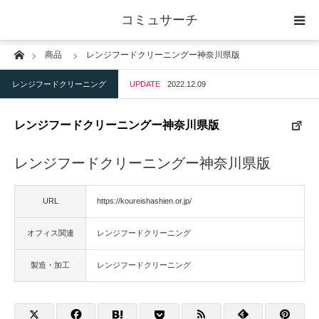
コミュサーチ
Home
商品
レンジフードクリーニングー神奈川県版
ホーム
レンジフードクリーニング
UPDATE
2022.12.09
士業
レンジフードクリーニングー神奈川県版
IT
レンジフードクリーニングー神奈川県版
広告・印刷
URL
https://koureishashien.or.jp/
人材
オフィス関連
レンジフードクリーニング
店舗・建築
製造・加工
レンジフードクリーニング
物流・運送