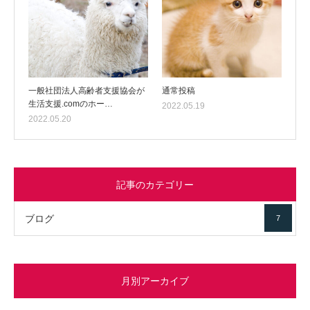
一般社団法人高齢者支援協会が
通常投稿
生活支援.comのホー…
2022.05.19
2022.05.20
記事のカテゴリー
ブログ
7
月別アーカイブ