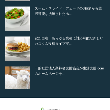
ズーム・スライド・フェードの3種類から選
択可能な洗練されたホ…
変幻自在、あらゆる業種に対応可能な新しい
カスタム投稿タイプ実…
一般社団法人高齢者支援協会が生活支援.com
のホームページを…
通常投稿