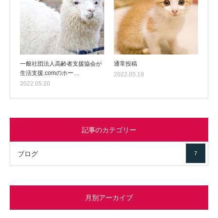
一般社団法人高齢者支援協会が
通常投稿
生活支援.comのホー…
2022.05.19
2022.05.20
記事のカテゴリー
ブログ
7
月別アーカイブ