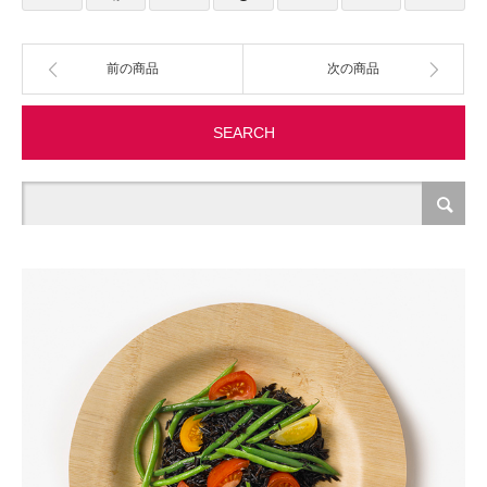
製造・加工
前の商品
次の商品
オフィス関連
SEARCH
事務
経理・財務・経営