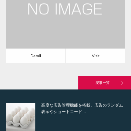
レンジフードクリーニング
レンジフードクリーニング
Detail
Visit
Hello world!
Detail
Visit
究極的に実用性を重視した「フッターバー」
が電話予約や記事の拡…
記事一覧
高度な広告管理機能を搭載。広告のランダム
表示やショートコード…